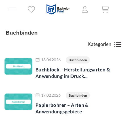
Buchbinden
Kategorien
Jetzt lesen
18.04.2026
Buchbinden
Buchblock – Herstellungsarten &
Anwendung im Druck...
Jetzt lesen
17.02.2026
Buchbinden
Papierbohrer – Arten &
Anwendungsgebiete
Jetzt lesen