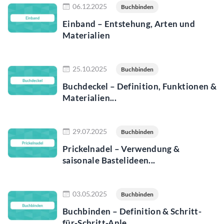
06.12.2025
Buchbinden
Einband – Entstehung, Arten und
Materialien
Jetzt lesen
25.10.2025
Buchbinden
Buchdeckel – Definition, Funktionen &
Materialien...
Jetzt lesen
29.07.2025
Buchbinden
Prickelnadel – Verwendung &
saisonale Bastelideen...
Jetzt lesen
03.05.2025
Buchbinden
Buchbinden – Definition & Schritt-
für-Schritt-Anle...