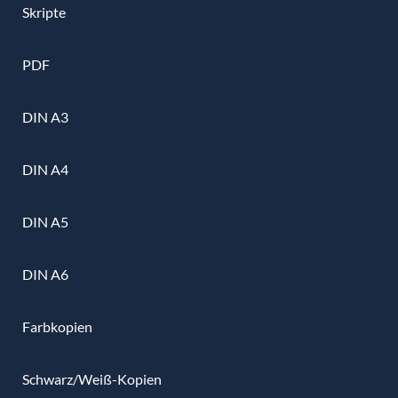
Skripte
PDF
DIN A3
DIN A4
DIN A5
DIN A6
Farbkopien
Schwarz/Weiß-Kopien