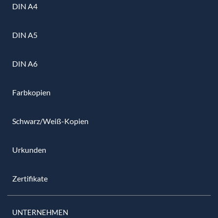
DIN A4
DIN A5
DIN A6
Farbkopien
Schwarz/Weiß-Kopien
Urkunden
Zertifikate
UNTERNEHMEN