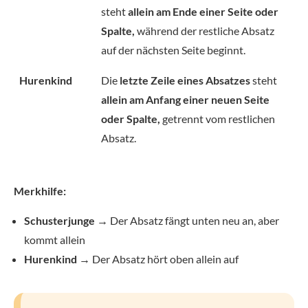
steht
allein am Ende einer Seite oder
Spalte,
während der restliche Absatz
auf der nächsten Seite beginnt.
Hurenkind
Die
letzte Zeile eines Absatzes
steht
allein am Anfang einer neuen Seite
oder Spalte,
getrennt vom restlichen
Absatz.
Merkhilfe:
Schusterjunge →
Der Absatz fängt unten neu an, aber
kommt allein
Hurenkind →
Der Absatz hört oben allein auf