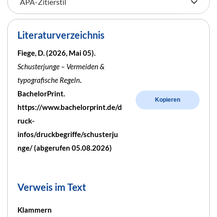
Literaturverzeichnis
Fiege, D. (2026, Mai 05).
Schusterjunge – Vermeiden &
typografische Regeln
.
BachelorPrint.
Kopieren
https://www.bachelorprint.de/d
ruck-
infos/druckbegriffe/schusterju
nge/ (abgerufen 05.08.2026)
Verweis im Text
Klammern