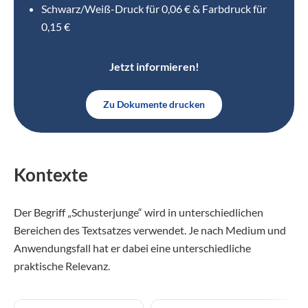
Schwarz/Weiß-Druck für 0,06 € & Farbdruck für
0,15 €
Jetzt informieren!
Zu Dokumente drucken
Kontexte
Der Begriff „Schusterjunge“ wird in unterschiedlichen
Bereichen des Textsatzes verwendet. Je nach Medium und
Anwendungsfall hat er dabei eine unterschiedliche
praktische Relevanz.