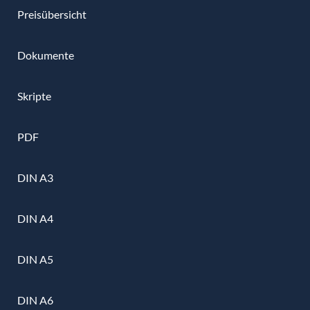
Preisübersicht
Dokumente
Skripte
PDF
DIN A3
DIN A4
DIN A5
DIN A6