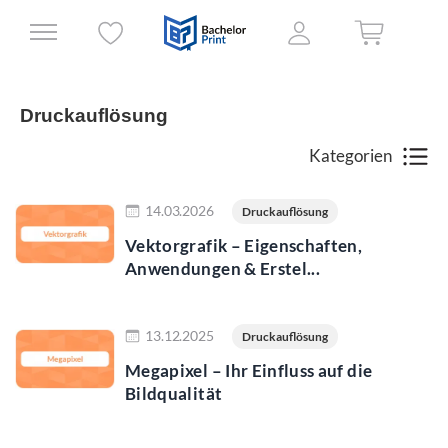
Druckauflösung
Kategorien
Jetzt lesen
14.03.2026
Druckauflösung
Vektorgrafik – Eigenschaften,
Anwendungen & Erstel...
Jetzt lesen
13.12.2025
Druckauflösung
Megapixel – Ihr Einfluss auf die
Bildqualität
Jetzt lesen