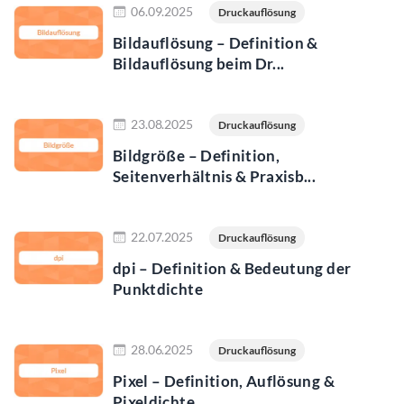
06.09.2025
Druckauflösung
Bildauflösung – Definition &
Bildauflösung beim Dr...
Jetzt lesen
23.08.2025
Druckauflösung
Bildgröße – Definition,
Seitenverhältnis & Praxisb...
Jetzt lesen
22.07.2025
Druckauflösung
dpi – Definition & Bedeutung der
Punktdichte
Jetzt lesen
28.06.2025
Druckauflösung
Pixel – Definition, Auflösung &
Pixeldichte