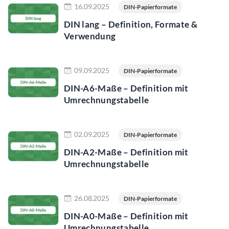
16.09.2025
DIN-Papierformate
DIN lang – Definition, Formate &
Verwendung
Jetzt lesen
09.09.2025
DIN-Papierformate
DIN-A6-Maße – Definition mit
Umrechnungstabelle
Jetzt lesen
02.09.2025
DIN-Papierformate
DIN-A2-Maße – Definition mit
Umrechnungstabelle
Jetzt lesen
26.08.2025
DIN-Papierformate
DIN-A0-Maße – Definition mit
Umrechnungstabelle