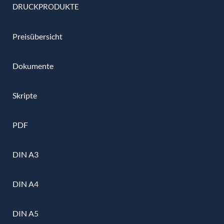
DRUCKPRODUKTE
Preisübersicht
Dokumente
Skripte
PDF
DIN A3
DIN A4
DIN A5