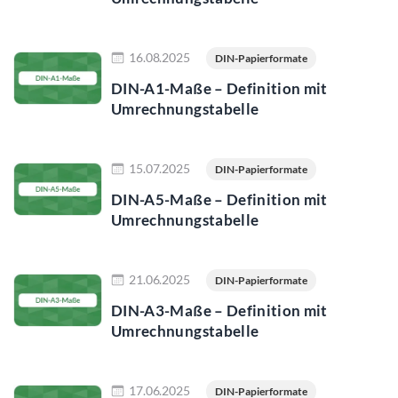
Jetzt lesen
16.08.2025
DIN-Papierformate
DIN-A1-Maße – Definition mit
Umrechnungstabelle
Jetzt lesen
15.07.2025
DIN-Papierformate
DIN-A5-Maße – Definition mit
Umrechnungstabelle
Jetzt lesen
21.06.2025
DIN-Papierformate
DIN-A3-Maße – Definition mit
Umrechnungstabelle
Jetzt lesen
17.06.2025
DIN-Papierformate