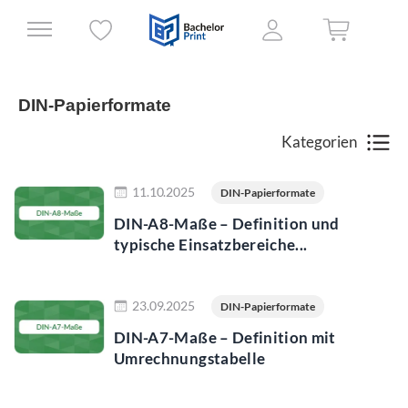
DIN-Papierformate
Kategorien
Jetzt lesen
11.10.2025
DIN-Papierformate
DIN-A8-Maße – Definition und
typische Einsatzbereiche...
Jetzt lesen
23.09.2025
DIN-Papierformate
DIN-A7-Maße – Definition mit
Umrechnungstabelle
Jetzt lesen