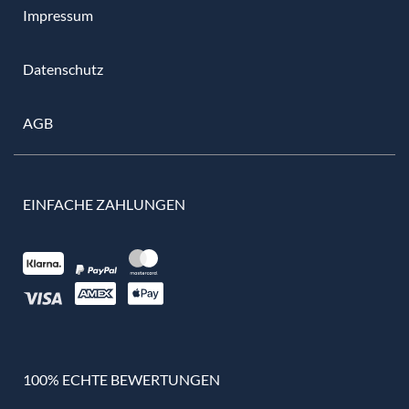
Impressum
Datenschutz
AGB
EINFACHE ZAHLUNGEN
100% ECHTE BEWERTUNGEN