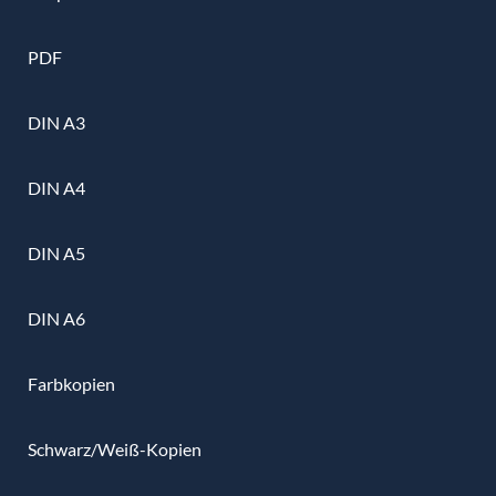
PDF
DIN A3
DIN A4
DIN A5
DIN A6
Farbkopien
Schwarz/Weiß-Kopien