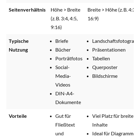
Seitenverhältnis
Höhe > Breite
Breite > Höhe (z. B. 4:3,
(z. B. 3:4, 4:5,
16:9)
9:16)
Typische
Briefe
Landschaftsfotografie
Nutzung
Bücher
Präsentationen
Porträtfotos
Tabellen
Social-
Querposter
Media-
Bildschirme
Videos
DIN-A4-
Dokumente
Vorteile
Gut für
Viel Platz für breite
Fließtext
Inhalte
und
Ideal für Diagramme,