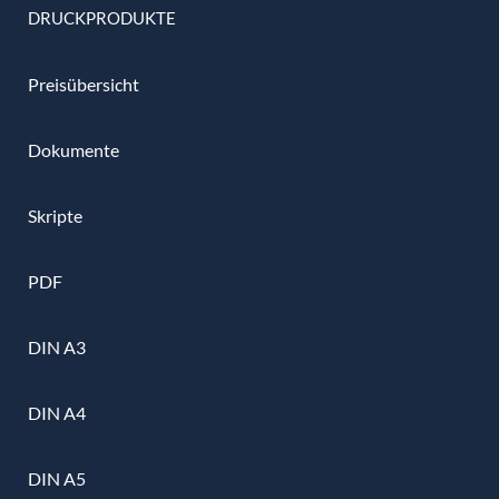
DRUCKPRODUKTE
Preisübersicht
Dokumente
Skripte
PDF
DIN A3
DIN A4
DIN A5