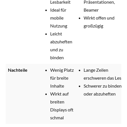
Lesbarkeit
Präsentationen,
Ideal für
Beamer
mobile
Wirkt offen und
Nutzung
großzügig
Leicht
abzuheften
und zu
binden
Nachteile
Wenig Platz
Lange Zeilen
für breite
erschweren das Lesen
Inhalte
Schwerer zu binden
Wirkt auf
oder abzuheften
breiten
Displays oft
schmal