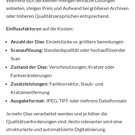
Während sich bei kleinen Mengen einfache Lösungen
anbieten, steigen Preis und Aufwand bei größeren Archiven
oder höheren Qualitätsansprüchen entsprechend.
Einflussfaktoren
auf die Kosten:
Anzahl der Dias:
Einzelstücke vs. größere Sammlungen
Scanauflösung:
Standardqualität oder hochauflösender
Scan
Zustand der Dias:
Verschmutzungen, Kratzer oder
Farbveränderungen
Zusatzleistungen:
Farbkorrektur, Staub- und
Kratzerentfernung
Ausgabeformat:
JPEG, TIFF oder mehrere Dateiformate
Je mehr Dias verarbeitet werden und je höher die
Qualitätsanforderungen sind, desto relevanter wird eine
strukturierte und automatisierte Digitalisierung.