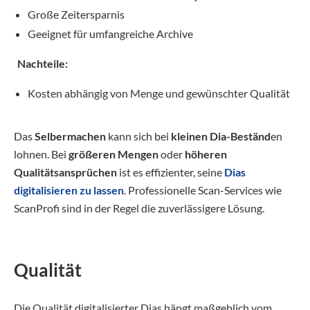
Große Zeitersparnis
Geeignet für umfangreiche Archive
Nachteile:
Kosten abhängig von Menge und gewünschter Qualität
Das
Selbermachen
kann sich bei
kleinen Dia-Beständ
en
lohnen. Bei
größeren Mengen
oder
höheren
Qualitätsansprüchen
ist es effizienter, seine
Dias
digitalisieren zu lassen
. Professionelle Scan-Services wie
ScanProfi sind in der Regel die zuverlässigere Lösung.
Qualität
Die Qualität digitalisierter Dias hängt maßgeblich vom