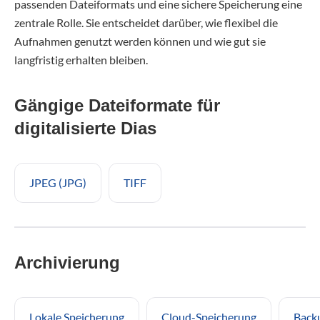
passenden Dateiformats und eine sichere Speicherung eine
zentrale Rolle. Sie entscheidet darüber, wie flexibel die
Aufnahmen genutzt werden können und wie gut sie
langfristig erhalten bleiben.
Gängige Dateiformate für
digitalisierte Dias
JPEG (JPG)
TIFF
Archivierung
Lokale Speicherung
Cloud-Speicherung
Back