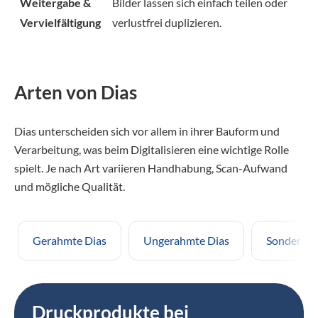
Weitergabe &
Bilder lassen sich einfach teilen oder
Vervielfältigung
verlustfrei duplizieren.
Arten von Dias
Dias unterscheiden sich vor allem in ihrer Bauform und
Verarbeitung, was beim Digitalisieren eine wichtige Rolle
spielt. Je nach Art variieren Handhabung, Scan-Aufwand
und mögliche Qualität.
Gerahmte Dias
Ungerahmte Dias
Sonderfor
Druckprodukte bei