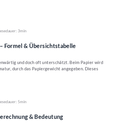
esedauer: 3min
– Formel & Übersichtstabelle
genwärtig und doch oft unterschätzt. Beim Papier wird
matur, durch das Papiergewicht angegeben. Dieses
esedauer: 5min
Berechnung & Bedeutung