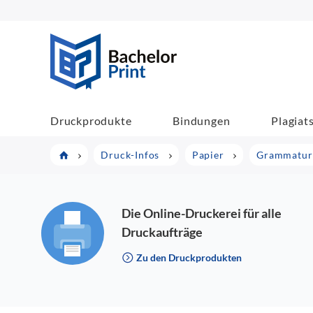
BachelorPrint
Druckprodukte
Bindungen
Plagiat
Druck-Infos
Papier
Grammatur
Die Online-Druckerei für alle
Druckaufträge
Zu den Druckprodukten