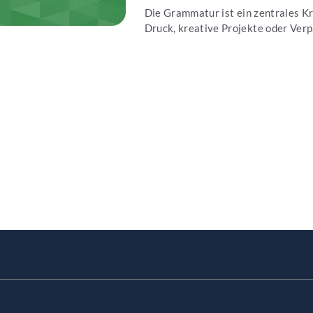
Die Grammatur ist ein zentrales Kri
Druck, kreative Projekte oder Verpa