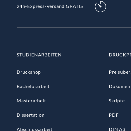
24h-Express-Versand GRATIS
STUDIENARBEITEN
DRUCKP
Druckshop
Preisüber
Bachelorarbeit
Dokumen
Masterarbeit
Skripte
Dissertation
PDF
Abschlussarbeit
DIN A3