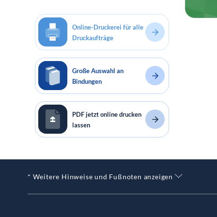
Online-Druckerei für alle
Druckaufträge
Große Auswahl an
Bindungen
PDF jetzt online drucken
lassen
* Weitere Hinweise und Fußnoten anzeigen