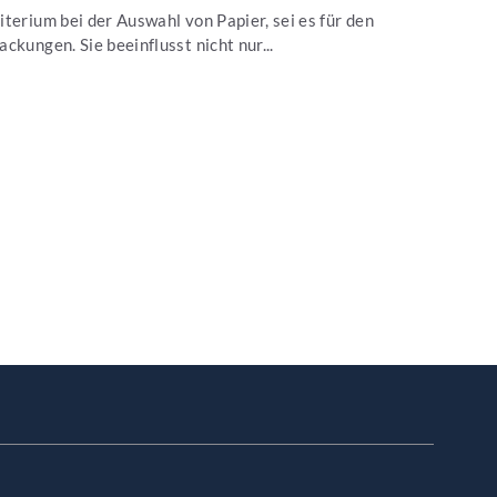
terium bei der Auswahl von Papier, sei es für den
ckungen. Sie beeinflusst nicht nur...