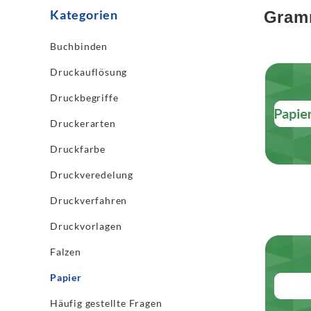
Kategorien
Gram
Buchbinden
Jetzt les
Druckauflösung
Druckbegriffe
Druckerarten
Druckfarbe
Druckveredelung
Druckverfahren
Druckvorlagen
Jetzt les
Falzen
Papier
Häufig gestellte Fragen