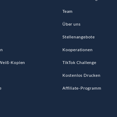
Team
Über uns
Stellenangebote
en
Kooperationen
Weiß-Kopien
TikTok Challenge
n
Kostenlos Drucken
e
Affiliate-Programm