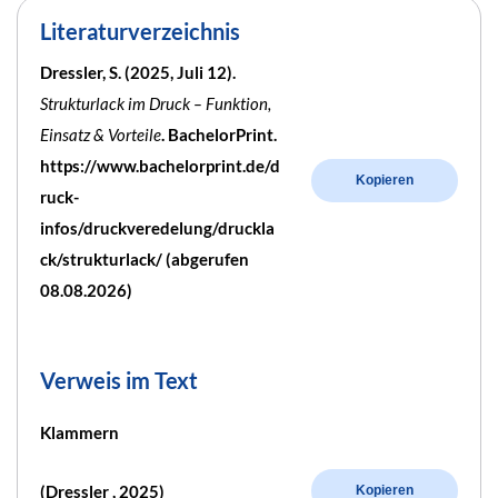
Literaturverzeichnis
Dressler, S. (2025, Juli 12).
Strukturlack im Druck – Funktion,
Einsatz & Vorteile
. BachelorPrint.
https://www.bachelorprint.de/d
Kopieren
ruck-
infos/druckveredelung/druckla
ck/strukturlack/ (abgerufen
08.08.2026)
Verweis im Text
Klammern
(Dressler , 2025)
Kopieren