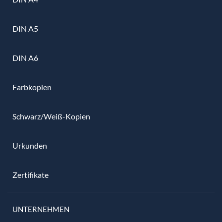
DIN A5
DIN A6
Farbkopien
Schwarz/Weiß-Kopien
Urkunden
Zertifikate
UNTERNEHMEN