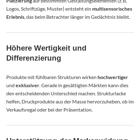
Platzierung
auf bestimmten Gestaltungselementen (z. B.
Logos, Schriftzüge, Muster) entsteht ein
multisensorisches
Erlebnis
, das beim Betrachter länger im Gedächtnis bleibt.
Höhere Wertigkeit und
Differenzierung
Produkte mit fühlbaren Strukturen wirken
hochwertiger
und
exklusiver
. Gerade in gesättigten Märkten kann dies
den entscheidenden Unterschied machen. Strukturlacke
helfen, Druckprodukte aus der Masse hervorzuheben, ob im
Verkaufsregal oder bei der Präsentation.