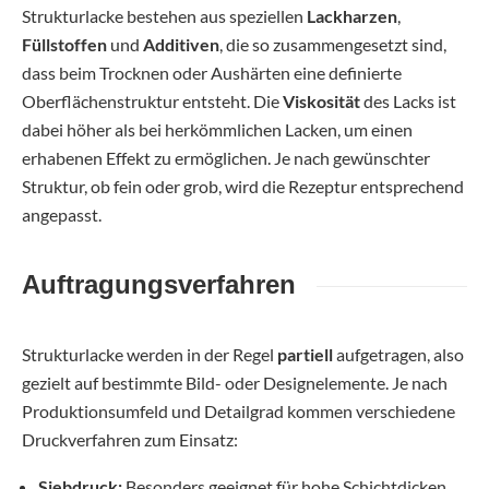
Strukturlacke bestehen aus speziellen
Lackharzen
,
Füllstoffen
und
Additiven
, die so zusammengesetzt sind,
dass beim Trocknen oder Aushärten eine definierte
Oberflächenstruktur entsteht. Die
Viskosität
des Lacks ist
dabei höher als bei herkömmlichen Lacken, um einen
erhabenen Effekt zu ermöglichen. Je nach gewünschter
Struktur, ob fein oder grob, wird die Rezeptur entsprechend
angepasst.
Auftragungsverfahren
Strukturlacke werden in der Regel
partiell
aufgetragen, also
gezielt auf bestimmte Bild- oder Designelemente. Je nach
Produktionsumfeld und Detailgrad kommen verschiedene
Druckverfahren zum Einsatz:
Siebdruck:
Besonders geeignet für hohe Schichtdicken