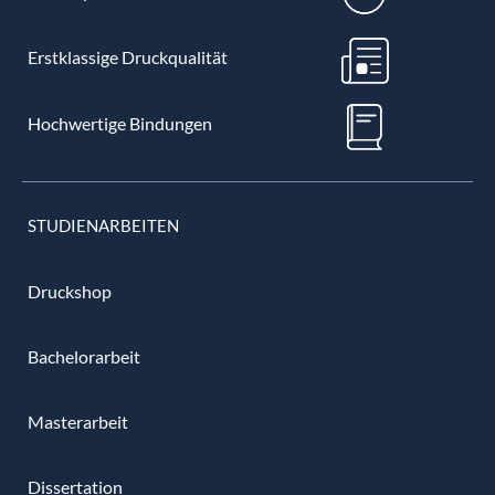
Erstklassige Druckqualität
Hochwertige Bindungen
STUDIENARBEITEN
Druckshop
Bachelorarbeit
Masterarbeit
Dissertation