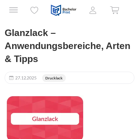
Glanzlack –
Anwendungsbereiche, Arten
& Tipps
27.12.2025
Drucklack