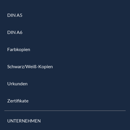
DIN A5
DIN A6
Farbkopien
Schwarz/Weiß-Kopien
Urkunden
Zertifikate
UNTERNEHMEN