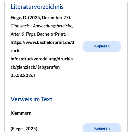
Literaturverzeichnis
Fiege, D. (2025, Dezember 27).
Glanzlack – Anwendungsbereiche,
Arten & Tipps
. BachelorPrint.
https://www.bachelorprint.de/d
Kopieren
ruck-
infos/druckveredelung/druckla
ck/glanzlack/ (abgerufen
05.08.2026)
Verweis im Text
Klammern
(Fiege , 2025)
Kopieren