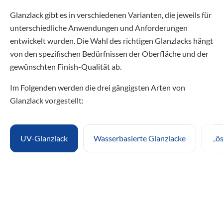
Glanzlack gibt es in verschiedenen Varianten, die jeweils für
unterschiedliche Anwendungen und Anforderungen
entwickelt wurden. Die Wahl des richtigen Glanzlacks hängt
von den spezifischen Bedürfnissen der Oberfläche und der
gewünschten Finish-Qualität ab.
Im Folgenden werden die drei gängigsten Arten von
Glanzlack vorgestellt:
UV-Glanzlack
Wasserbasierte Glanzlacke
Lös