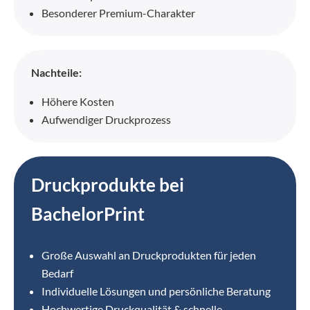
Besonderer Premium-Charakter
Nachteile:
Höhere Kosten
Aufwendiger Druckprozess
Druckprodukte bei
BachelorPrint
Große Auswahl an Druckprodukten für jeden
Bedarf
Individuelle Lösungen und persönliche Beratung
Hochwertige Druckqualität & schnelle