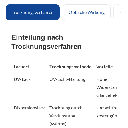
Trocknungsverfahren
Optische Wirkung
Effe
Einteilung nach
Trocknungsverfahren
Lackart
Trocknungsmethode
Vorteile
UV-Lack
UV-Licht-Härtung
Hohe
Widerstandsfähi
Glanzeffekt
Dispersionslack
Trocknung durch
Umweltfreundli
Verdunstung
kostengünstig
(Wärme)