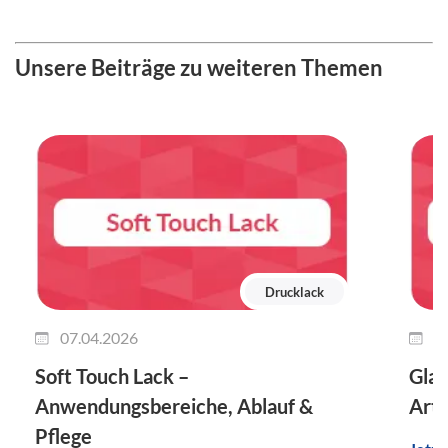
Unsere Beiträge zu weiteren Themen
Drucklack
07.04.2026
2
Soft Touch Lack –
Glan
Anwendungsbereiche, Ablauf &
Arte
Pflege