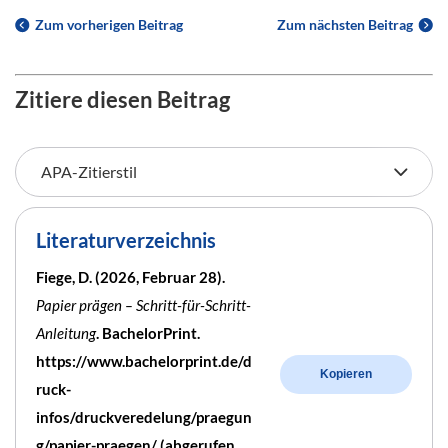
Zum vorherigen Beitrag
Zum nächsten Beitrag
Zitiere diesen Beitrag
Literaturverzeichnis
Fiege, D. (2026, Februar 28).
Papier prägen – Schritt-für-Schritt-
Anleitung
. BachelorPrint.
https://www.bachelorprint.de/d
Kopieren
ruck-
infos/druckveredelung/praegun
g/papier-praegen/ (abgerufen