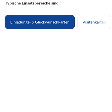
Typische Einsatzbereiche sind:
Einladungs- & Glückwunschkarten
Visitenkarten