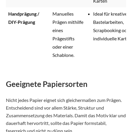
Karten
Handprägung /
Manuelles
Ideal für kreative
DIY-Prägung
Prägen mithilfe
Bastelarbeiten,
eines
Scrapbooking oder
Prägestifts
individuelle Karten
oder einer
Schablone.
Geeignete Papiersorten
Nicht jedes Papier eignet sich gleichermaßen zum Prägen.
Entscheidend sind vor allem Stärke, Struktur und
Zusammensetzung des Materials. Damit das Motiv klar und
dauerhaft hervortritt, sollte das Papier formstabil,
faserreich und nicht zu dünn sein.