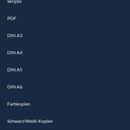
Skripte
PDF
DIN A3
DIN A4
DIN A5
DIN A6
Farbkopien
Schwarz/Weiß-Kopien