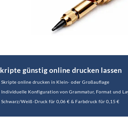
kripte günstig online drucken lassen
Skripte online drucken in Klein- oder Großauflage
Individuelle Konfiguration von Grammatur, Format und L
Schwarz/Weiß-Druck für 0,06 € & Farbdruck für 0,15 €