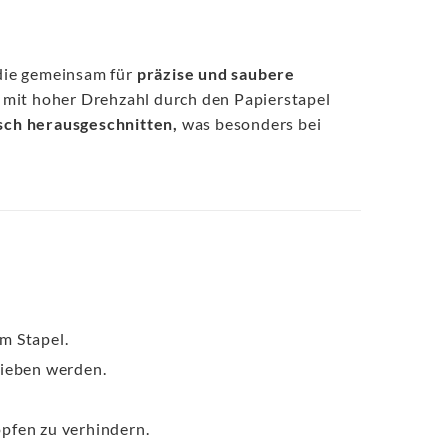
die gemeinsam für
präzise und saubere
ch mit hoher Drehzahl durch den Papierstapel
isch herausgeschnitten,
was besonders bei
m Stapel.
rieben werden.
opfen zu verhindern.