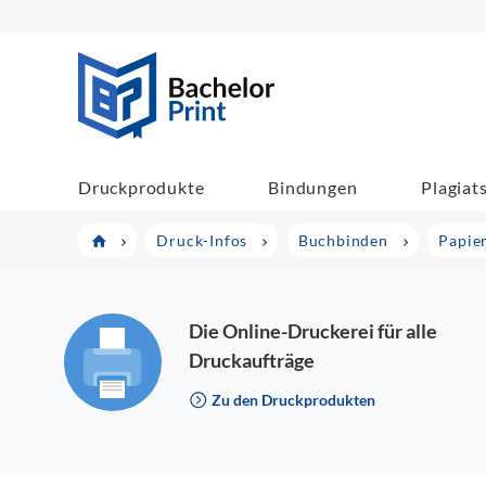
BachelorPrint
Druckprodukte
Bindungen
Plagiat
Druck-Infos
Buchbinden
Papie
Die Online-Druckerei für alle
Druckaufträge
Zu den Druckprodukten