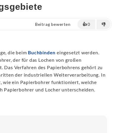
gsgebiete
Beitrag bewerten
👍
0
👎
uge, die beim
Buchbinden
eingesetzt werden.
ohrer, der für das Lochen von großen
t. Das Verfahren des Papierbohrens gehört zu
ritten der industriellen Weiterverarbeitung. In
t, wie ein Papierbohrer funktioniert, welche
ch Papierbohrer und Locher unterscheiden.