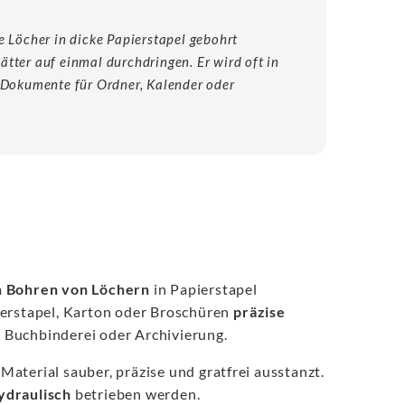
e Löcher in dicke Papierstapel gebohrt
tter auf einmal durchdringen. Er wird oft in
h Dokumente für Ordner, Kalender oder
m
Bohren von Löchern
in Papierstapel
ierstapel, Karton oder Broschüren
präzise
 Buchbinderei oder Archivierung.
Material sauber, präzise und gratfrei ausstanzt.
ydraulisch
betrieben werden.