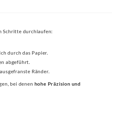
 Schritte durchlaufen:
ich durch das Papier.
en abgeführt.
ausgefranste Ränder.
ngen, bei denen
hohe Präzision und