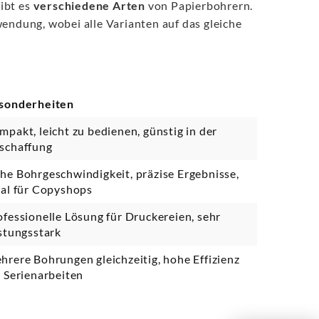
ibt es
verschiedene Arten
von Papierbohrern.
wendung, wobei alle Varianten auf das gleiche
sonderheiten
mpakt, leicht zu bedienen, günstig in der
schaffung
he Bohrgeschwindigkeit, präzise Ergebnisse,
eal für Copyshops
ofessionelle Lösung für Druckereien, sehr
istungsstark
hrere Bohrungen gleichzeitig, hohe Effizienz
i Serienarbeiten