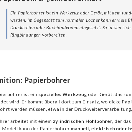
Ein Papierbohrer ist ein Werkzeug oder Gerät, mit dem rund
werden. Im Gegensatz zum normalen Locher kann er viele Blä
Druckereien oder Buchbindereien eingesetzt. So lassen sic
Ringbindungen vorbereiten.
nition: Papierbohrer
pierbohrer ist ein
spezielles Werkzeug
oder Gerät, das zu
det wird. Er kommt überall dort zum Einsatz, wo dicke Pap
ohrt werden müssen, etwa in der Druckweiterverarbeitung,
hrer arbeitet mit einem
zylindrischen Hohlbohrer,
der das 
h Modell kann der Papierbohrer
manuell, elektrisch oder h