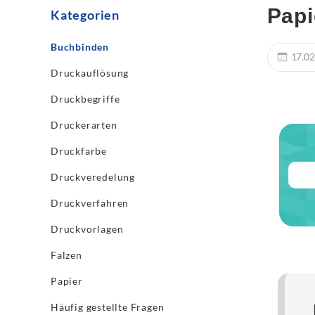
Papi
Kategorien
Buchbinden
17.02
Druckauflösung
Druckbegriffe
Druckerarten
Druckfarbe
Druckveredelung
Druckverfahren
Druckvorlagen
Falzen
Papier
Häufig gestellte Fragen