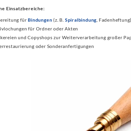
he Einsatzbereiche:
ereitung für
Bindungen
(z. B.
Spiralbindung
, Fadenheftung
ivlochungen für Ordner oder Akten
kereien und Copyshops zur Weiterverarbeitung großer P
errestaurierung oder Sonderanfertigungen