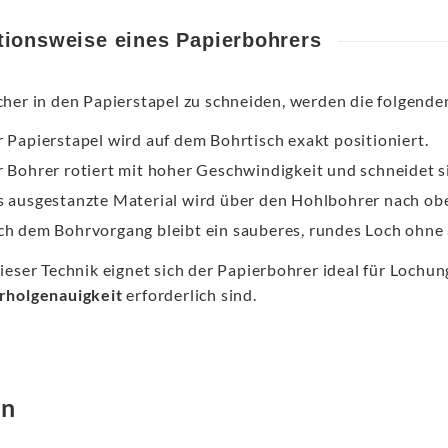
tionsweise eines Papierbohrers
her in den Papierstapel zu schneiden, werden die folgenden
 Papierstapel wird auf dem Bohrtisch exakt positioniert.
 Bohrer rotiert mit hoher Geschwindigkeit und schneidet s
 ausgestanzte Material wird über den Hohlbohrer nach ob
h dem Bohrvorgang bleibt ein sauberes, rundes Loch ohne 
ieser Technik eignet sich der Papierbohrer ideal für Lochu
holgenauigkeit
erforderlich sind.
en