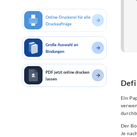
Online-Druckerei für alle
Druckaufträge
Große Auswahl an
Bindungen
PDF jetzt online drucken
lassen
Defi
Ein Pa
verwen
durchb
Der Bo
Je nac