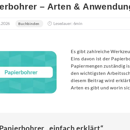
erbohrer – Arten & Anwendun
.2026
Lesedauer: 6min
Buchbinden
Es gibt zahlreiche Werkze
Eins davon ist der Papierb
Papiermengen zuständig is
den wichtigsten Arbeitssch
diesem Beitrag wird erklär
Arten es gibt und worin si
Papierbohrer „einfach erklärt“