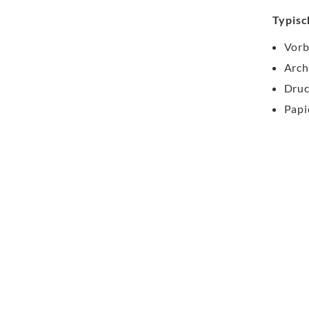
Typisc
Vorb
Arch
Druc
Papi