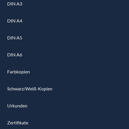
DIN A3
DIN A4
DIN A5
DIN A6
Farbkopien
Schwarz/Weiß-Kopien
Urkunden
Zertifikate