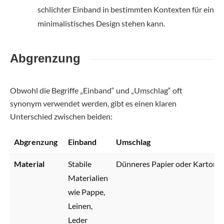
schlichter Einband in bestimmten Kontexten für ein
minimalistisches Design stehen kann.
Abgrenzung
Obwohl die Begriffe „Einband“ und „Umschlag“ oft
synonym verwendet werden, gibt es einen klaren
Unterschied zwischen beiden:
Abgrenzung
Einband
Umschlag
Material
Stabile
Dünneres Papier oder Karton
Materialien
wie Pappe,
Leinen,
Leder