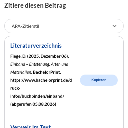
Zitiere diesen Beitrag
Literaturverzeichnis
Fiege, D. (2025, Dezember 06).
Einband – Entstehung, Arten und
Materialien
. BachelorPrint.
https://www.bachelorprint.de/d
Kopieren
ruck-
infos/buchbinden/einband/
(abgerufen 05.08.2026)
Verweis im Text