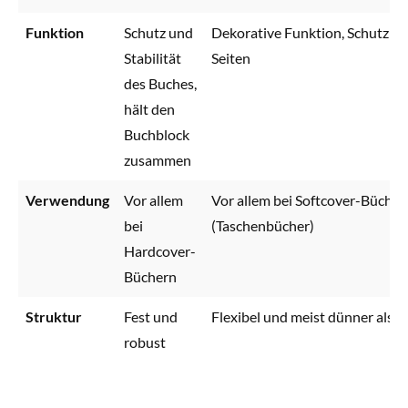
Funktion
Schutz und
Dekorative Funktion, Schutz d
Stabilität
Seiten
des Buches,
hält den
Buchblock
zusammen
Verwendung
Vor allem
Vor allem bei Softcover-Bücher
bei
(Taschenbücher)
Hardcover-
Büchern
Struktur
Fest und
Flexibel und meist dünner als 
robust