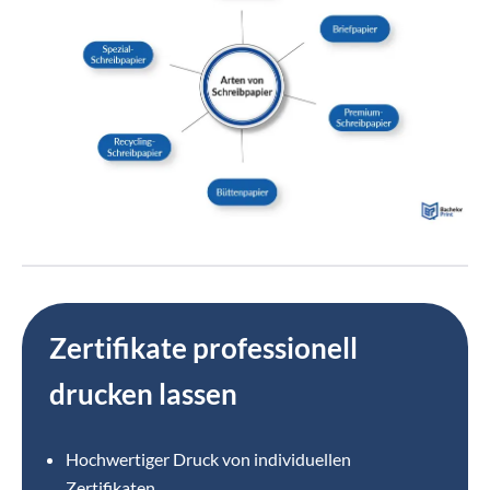
Zertifikate professionell
drucken lassen
Hochwertiger Druck von individuellen
Zertifikaten