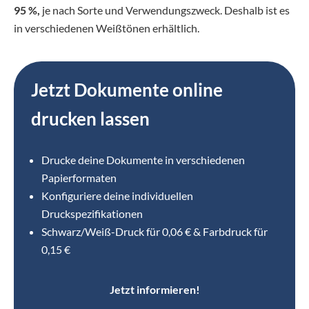
95 %,
je nach Sorte und Verwendungszweck. Deshalb ist es
in verschiedenen Weißtönen erhältlich.
Jetzt Dokumente online
drucken lassen
Drucke deine Dokumente in verschiedenen
Papierformaten
Konfiguriere deine individuellen
Druckspezifikationen
Schwarz/Weiß-Druck für 0,06 € & Farbdruck für
0,15 €
Jetzt informieren!