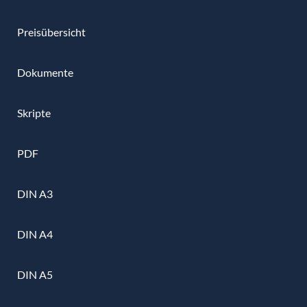
Preisübersicht
Dokumente
Skripte
PDF
DIN A3
DIN A4
DIN A5