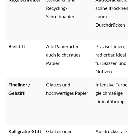
Recycling-
schnelltrocknend,
Schreibpapier
kaum
Durchdrücken
Bleistift
Alle Papierarten,
Präzise Linien,
auch leicht raues
radierbar, ideal
Papier
für Skizzen und
Notizen
Fineliner /
Glattes und
Intensive Farben,
Gelstift
hochwertiges Papier
gleichmäßige
Linienführung
Kalligrafie-Stift
Glattes oder
Ausdrucksstarkes