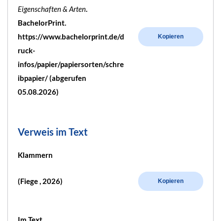
Eigenschaften & Arten
.
BachelorPrint.
https://www.bachelorprint.de/d
Kopieren
ruck-
infos/papier/papiersorten/schre
ibpapier/ (abgerufen
05.08.2026)
Verweis im Text
Klammern
(Fiege , 2026)
Kopieren
Im Text