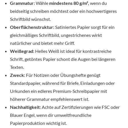
Grammatur:
Wähle
mindestens 80 g/m²,
wenn du
beidseitig schreiben möchtest oder ein hochwertigeres
Schriftbild wünschst.
Oberflächenstruktur:
Satiniertes Papier sorgt für ein
gleichmäßiges Schriftbild, ungestrichenes wirkt
natürlicher und bietet mehr Griff.
Weißegrad:
Helles Weiß ist ideal für kontrastreiche
Schrift, getöntes Papier schont die Augen bei längeren
Texten.
Zweck:
Für Notizen oder Übungshefte genügt
Standardpapier, während für Briefe, Einladungen oder
Urkunden ein edleres Premium-Schreibpapier mit
höherer Grammatur empfehlenswert ist.
Nachhaltigkeit:
Achte auf Zertifizierungen wie FSC oder
Blauer Engel, wenn dir umweltfreundliche
Papierproduktion wichtig ist.