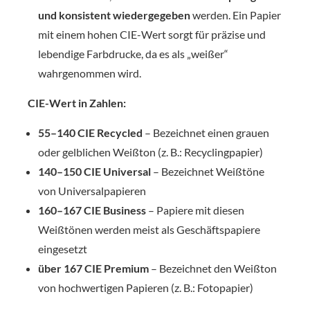
und konsistent wiedergegeben
werden. Ein Papier
mit einem hohen CIE-Wert sorgt für präzise und
lebendige Farbdrucke, da es als „weißer“
wahrgenommen wird.
CIE-Wert in Zahlen:
55–140 CIE Recycled
–
Bezeichnet
einen
grauen
oder
gelblichen
Weißton (z. B.:
Recycling
papier)
140–150 CIE Universal
– Bezeichnet
Weißtöne
von
Universalpapieren
160–167 CIE Business
–
Papiere
mit
diesen
Weißtönen
werden
meist
als
Geschäftspapiere
eingesetzt
über 167 CIE Premium
–
Bezeichnet
den
Weißton
von
hochwertigen
Papieren (z. B.:
Fotopapier)