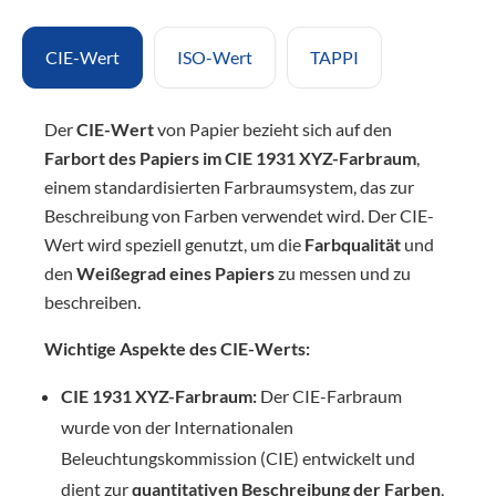
CIE-Wert
ISO-Wert
TAPPI
Der
CIE-Wert
von Papier bezieht sich auf den
Farbort des Papiers im CIE 1931 XYZ-Farbraum
,
einem standardisierten Farbraumsystem, das zur
Beschreibung von Farben verwendet wird. Der CIE-
Wert wird speziell genutzt, um die
Farbqualität
und
den
Weißegrad eines Papiers
zu messen und zu
beschreiben.
Wichtige Aspekte des CIE-Werts:
CIE 1931 XYZ-Farbraum:
Der CIE-Farbraum
wurde von der Internationalen
Beleuchtungskommission (CIE) entwickelt und
dient zur
quantitativen Beschreibung der Farben
,