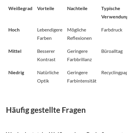
Weißegrad
Vorteile
Nachteile
Typische
Verwendung
Hoch
Lebendigere
Mögliche
Farbdruck
Farben
Reflexionen
Mittel
Besserer
Geringere
Büroalltag
Kontrast
Farbbrillanz
Niedrig
Natürliche
Geringere
Recyclingpapie
Optik
Farbintensität
Häufig gestellte Fragen