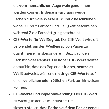
die
vom menschlichen Auge wahrgenommen
werden können. In diesem Farbraum werden
Farben durch die Werte X, Y und Z beschrieben
,
wobei X und Y Farbton und Helligkeit beschreiben,
während Z die Farbsättigung beschreibt.
CIE-Werte für Weißegrad:
Der CIE-Wert wird oft
verwendet, um den Weißegrad von Papier zu
quantifizieren, insbesondere in Bezug auf den
Farbstich des Papiers
. Ein
hoher CIE-Wert
deutet
darauf hin, dass das Papier ein
klares, neutrales
Weiß
aufweist, während
niedrige CIE-Werte
auf
einen
gelblichen oder rötlichen Farbton
hinweisen
können.
CIE-Werte und Papieranwendung:
Der CIE-Wert
ist wichtig in der Druckindustrie, um
sicherzustellen, dass
Farben auf dem Papier genau