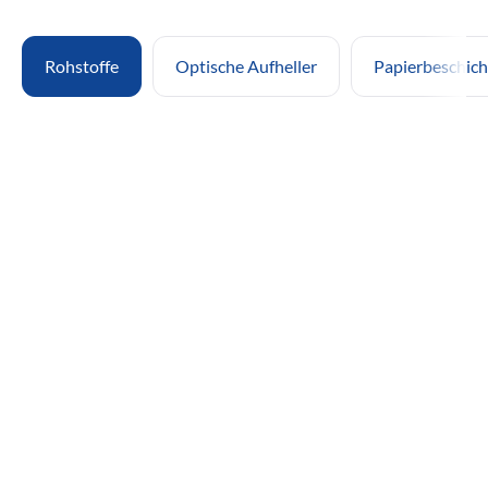
Rohstoffe
Optische Aufheller
Papierbeschic