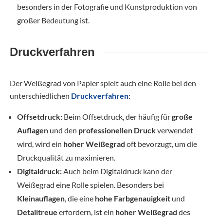
besonders in der Fotografie und Kunstproduktion von
großer Bedeutung ist.
Druckverfahren
Der Weißegrad von Papier spielt auch eine Rolle bei den
unterschiedlichen
Druckverfahren
:
Offsetdruck:
Beim Offsetdruck, der häufig für
große
Auflagen
und den
professionellen Druck
verwendet
wird, wird ein
hoher Weißegrad
oft bevorzugt, um die
Druckqualität zu maximieren.
Digitaldruck:
Auch beim Digitaldruck kann der
Weißegrad eine Rolle spielen. Besonders bei
Kleinauflagen
, die eine
hohe Farbgenauigkeit
und
Detailtreue
erfordern, ist ein
hoher Weißegrad
des