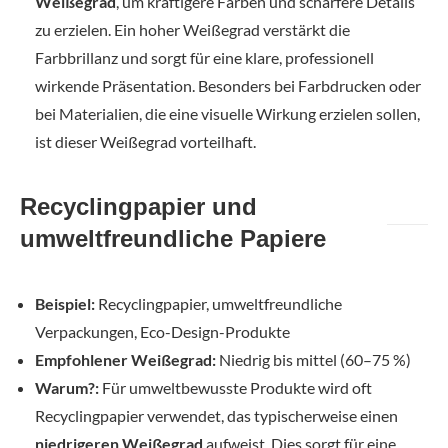
Weißegrad
, um kräftigere Farben und schärfere Details
zu erzielen. Ein hoher Weißegrad verstärkt die
Farbbrillanz und sorgt für eine klare, professionell
wirkende Präsentation. Besonders bei Farbdrucken oder
bei Materialien, die eine visuelle Wirkung erzielen sollen,
ist dieser Weißegrad vorteilhaft.
Recyclingpapier und
umweltfreundliche Papiere
Beispiel:
Recyclingpapier, umweltfreundliche
Verpackungen, Eco-Design-Produkte
Empfohlener Weißegrad:
Niedrig bis mittel (60–75 %)
Warum?:
Für umweltbewusste Produkte wird oft
Recyclingpapier verwendet, das typischerweise einen
niedrigeren Weißegrad
aufweist. Dies sorgt für eine