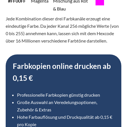
#FF00FF
Magenta
Mischung aus Rot
& Blau
Jede Kombination dieser drei Farbkanäle erzeugt eine
eindeutige Farbe. Da jeder Kanal 256 mögliche Werte (von
0 bis 255) annehmen kann, lassen sich mit dem Hexcode
über 16 Millionen verschiedene Farbtöne darstellen.
Farbkopien online drucken ab
0,15 €
Professionelle Farbkopien günstig drucken
Große Auswahl an Veredelungsoptionen,
Zubehör & Extras
Hohe Farbauflösung und Druckqualität ab 0,15 €
pro Kopie