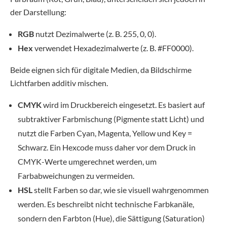
der Darstellung:
RGB
nutzt Dezimalwerte (z. B. 255, 0, 0).
Hex
verwendet Hexadezimalwerte (z. B. #FF0000).
Beide eignen sich für digitale Medien, da Bildschirme
Lichtfarben additiv mischen.
CMYK
wird im Druckbereich eingesetzt. Es basiert auf
subtraktiver Farbmischung (Pigmente statt Licht) und
nutzt die Farben Cyan, Magenta, Yellow und Key =
Schwarz. Ein Hexcode muss daher vor dem Druck in
CMYK-Werte umgerechnet werden, um
Farbabweichungen zu vermeiden.
HSL
stellt Farben so dar, wie sie visuell wahrgenommen
werden. Es beschreibt nicht technische Farbkanäle,
sondern den Farbton (Hue), die Sättigung (Saturation)