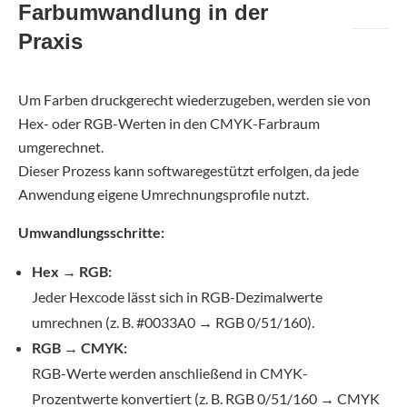
Farbumwandlung in der
Praxis
Um Farben druckgerecht wiederzugeben, werden sie von
Hex- oder RGB-Werten in den CMYK-Farbraum
umgerechnet.
Dieser Prozess kann softwaregestützt erfolgen, da jede
Anwendung eigene Umrechnungsprofile nutzt.
Umwandlungsschritte:
Hex → RGB:
Jeder Hexcode lässt sich in RGB-Dezimalwerte
umrechnen (z. B. #0033A0 → RGB 0/51/160).
RGB → CMYK:
RGB-Werte werden anschließend in CMYK-
Prozentwerte konvertiert (z. B. RGB 0/51/160 → CMYK