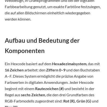
Webdesign, in Grafikprogrammen und bei der digitalen
Farbbearbeitung genutzt, um exakte Farbtöne festzulegen,
die auf allen Bildschirmen einheitlich wiedergegeben
werden können.
Aufbau und Bedeutung der
Komponenten
Ein Hexcode basiert auf dem
Hexadezimalsystem
, das mit
16 Zeichen
arbeitet: den
Ziffern 0–9
und den Buchstaben
A–F. Dieses System ermöglicht die präzise Angabe von
Farbwerten in digitalen Anwendungen. Jeder Hexcode
beginnt mit einem
Rautezeichen (#)
und besteht in der
Regel aus
sechs Zeichen
, die den drei Grundfarben des
RGB-Farbmodells zugeordnet sind:
Rot (R), Grün (G)
und