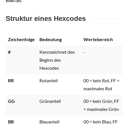
Blau (B)
.
Struktur eines Hexcodes
Zeichenfolge
Bedeutung
Wertebereich
#
Kennzeichnet den
-
Beginn des
Hexcodes
RR
Rotanteil
00 = kein Rot, FF =
maximales Rot
GG
Grünanteil
00 = kein Grün, FF
= maximales Grün
BB
Blauanteil
00 = kein Blau, FF