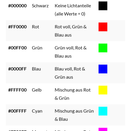
#000000
Schwarz
Keine Lichtanteile
(alle Werte = 0)
#FF0000
Rot
Rot voll, Grün &
Blau aus
#00FF00
Grün
Grün voll, Rot &
Blau aus
#0000FF
Blau
Blau voll, Rot &
Grün aus
#FFFF00
Gelb
Mischung aus Rot
& Grün
#00FFFF
Cyan
Mischung aus Grün
& Blau