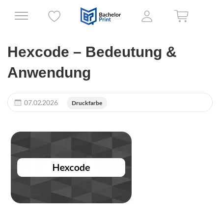
Hexcode – Bedeutung &
Anwendung
07.02.2026
Druckfarbe