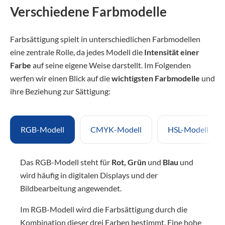
Verschiedene Farbmodelle
Farbsättigung spielt in unterschiedlichen Farbmodellen
eine zentrale Rolle, da jedes Modell die
Intensität einer
Farbe
auf seine eigene Weise darstellt. Im Folgenden
werfen wir einen Blick auf die
wichtigsten Farbmodelle
und
ihre Beziehung zur Sättigung:
RGB-Modell
CMYK-Modell
HSL-Modell
Das RGB-Modell steht für
Rot, Grün
und
Blau
und
wird häufig in digitalen Displays und der
Bildbearbeitung angewendet.
Im RGB-Modell wird die Farbsättigung durch die
Kombination dieser drei Farben bestimmt. Eine hohe