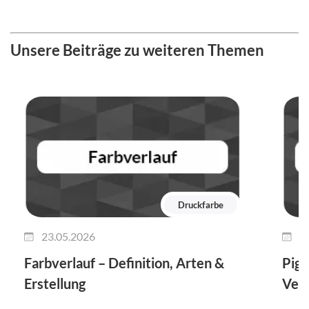
Unsere Beiträge zu weiteren Themen
Druckfarbe
23.05.2026
0
Farbverlauf – Definition, Arten &
Pigm
Erstellung
Ver