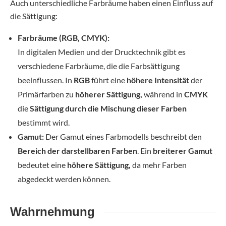
Auch unterschiedliche Farbräume haben einen Einfluss auf
die Sättigung:
Farbräume
(RGB, CMYK):
In digitalen Medien und der Drucktechnik gibt es
verschiedene Farbräume, die die Farbsättigung
beeinflussen. In
RGB
führt eine
höhere Intensität
der
Primärfarben zu
höherer Sättigung,
während in
CMYK
die
Sättigung durch die Mischung dieser Farben
bestimmt wird.
Gamut:
Der Gamut eines Farbmodells beschreibt den
Bereich der darstellbaren Farben
. Ein
breiterer Gamut
bedeutet eine
höhere Sättigung,
da mehr Farben
abgedeckt werden können.
Wahrnehmung