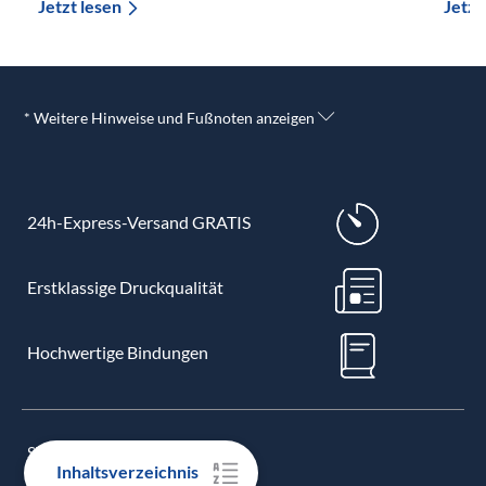
Jetzt lesen
Jetzt
* Weitere Hinweise und Fußnoten anzeigen
24h-Express-Versand GRATIS
Erstklassige Druckqualität
Hochwertige Bindungen
STUDIENARBEITEN
Inhaltsverzeichnis