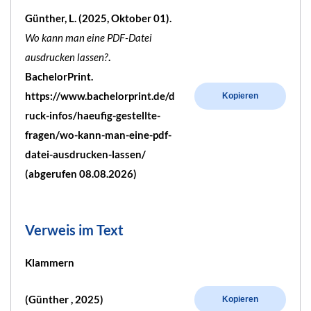
Günther, L. (2025, Oktober 01).
Wo kann man eine PDF-Datei
ausdrucken lassen?
.
BachelorPrint.
https://www.bachelorprint.de/d
Kopieren
ruck-infos/haeufig-gestellte-
fragen/wo-kann-man-eine-pdf-
datei-ausdrucken-lassen/
(abgerufen 08.08.2026)
Verweis im Text
Klammern
(Günther , 2025)
Kopieren