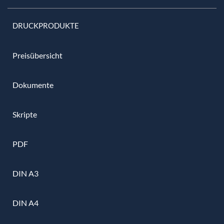
DRUCKPRODUKTE
Preisübersicht
Dokumente
Skripte
PDF
DIN A3
DIN A4