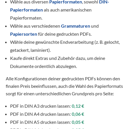
Wähle aus diversen
Papierformaten
, sowohl
DIN-
Papierformaten
als auch amerikanischen
Papierformaten.
Wähle aus verschiedenen
Grammaturen
und
Papiersorten
für deine gedruckten PDFs.
Wähle deine gewünschte Endverarbeitung (z. B. gelocht,
getackert, laminiert).
Kaufe direkt Extras und Zubehör dazu, um deine
Dokumente ordentlich abzulegen.
Alle Konfigurationen deiner gedruckten PDFs können den
finalen Preis beeinflussen, auch die Wahl des Papierformats
sorgt für einen unterschiedlichen Grundpreis pro Seite:
PDF in DIN A3 drucken lassen:
0,12 €
PDF in DIN A4 drucken lassen:
0,06 €
PDF in DIN A5 drucken lassen:
0,05 €