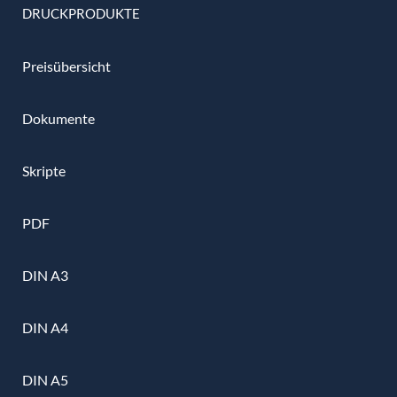
DRUCKPRODUKTE
Preisübersicht
Dokumente
Skripte
PDF
DIN A3
DIN A4
DIN A5