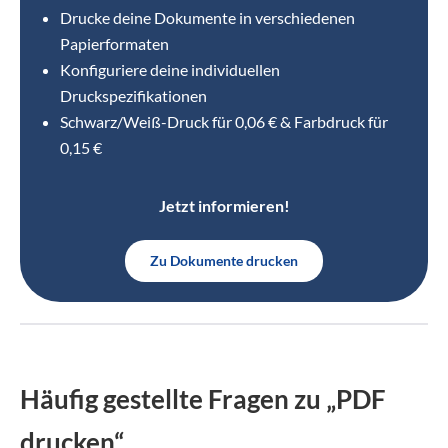
Drucke deine Dokumente in verschiedenen
Papierformaten
Konfiguriere deine individuellen
Druckspezifikationen
Schwarz/Weiß-Druck für 0,06 € & Farbdruck für
0,15 €
Jetzt informieren!
Zu Dokumente drucken
Häufig gestellte Fragen zu „PDF
drucken“