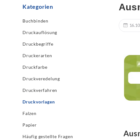
Ausm
Kategorien
Buchbinden
16.10
Druckauflösung
Druckbegriffe
Druckerarten
Druckfarbe
Druckveredelung
Druckverfahren
Druckvorlagen
Falzen
Papier
Ausm
Häufig gestellte Fragen