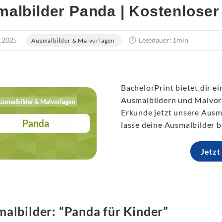
albilder Panda | Kostenlose
.2025
Lesedauer: 1min
Ausmalbilder & Malvorlagen
BachelorPrint bietet dir e
Ausmalbildern und Malvor
Erkunde jetzt unsere Aus
lasse deine Ausmalbilder b
Jetzt
albilder: “Panda für Kinder”