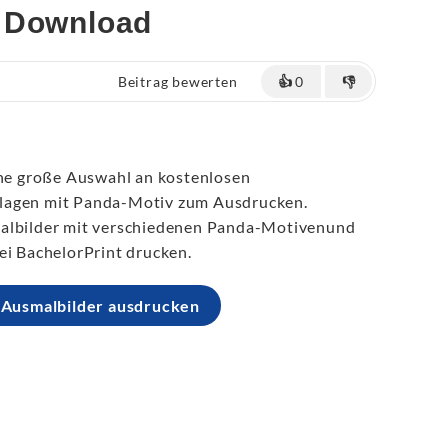
r Download
Beitrag bewerten
👍
0
👎
ine große Auswahl an kostenlosen
lagen mit Panda-Motiv zum Ausdrucken.
malbilder mit verschiedenen Panda-Motivenund
ei BachelorPrint drucken.
 Ausmalbilder ausdrucken