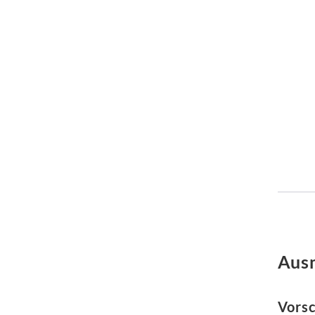
Ausm
Vorsc