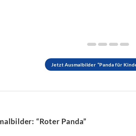
Jetzt Ausmalbilder “Panda für Kind
albilder: “Roter Panda”