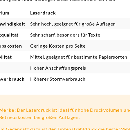
rium
Laserdruck
windigkeit
Sehr hoch, geeignet für große Auflagen
qualität
Sehr scharf, besonders für Texte
ebskosten
Geringe Kosten pro Seite
ilität
Mittel, geeignet für bestimmte Papiersorten
Hoher Anschaffungspreis
mverbrauch
Höherer Stormverbrauch
Merke:
Der Laserdruck ist ideal für hohe Druckvolumen un
Betriebskosten bei großen Auflagen.
Im Gegensatz dazu ist der Tintenstrahldruck die beste Wahl