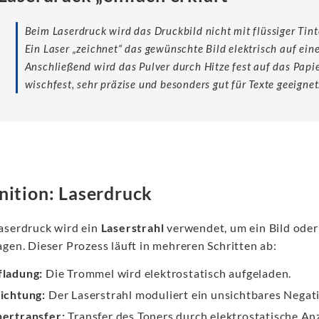
Beim Laserdruck wird das Druckbild nicht mit flüssiger Tint
Ein Laser „zeichnet“ das gewünschte Bild elektrisch auf ein
Anschließend wird das Pulver durch Hitze fest auf das Papi
wischfest, sehr präzise und besonders gut für Texte geeignet
nition: Laserdruck
aserdruck wird ein
Laserstrahl
verwendet, um ein Bild oder
gen. Dieser Prozess läuft in mehreren Schritten ab:
fladung:
Die Trommel wird elektrostatisch aufgeladen.
ichtung:
Der Laserstrahl moduliert ein unsichtbares Negat
nertransfer:
Transfer des Toners durch elektrostatische An