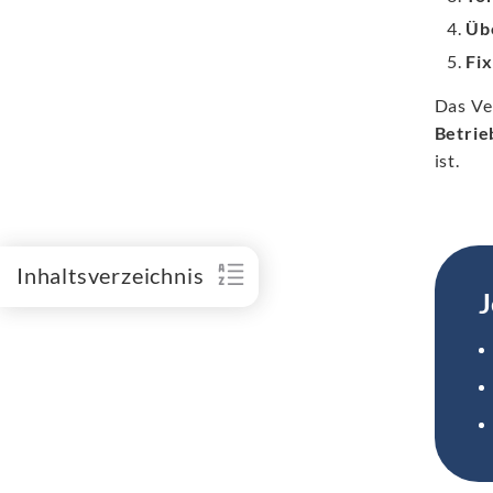
Üb
Fix
Das Ve
Betrie
ist.
Inhaltsverzeichnis
J