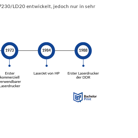
230/LD20 entwickelt, jedoch nur in sehr