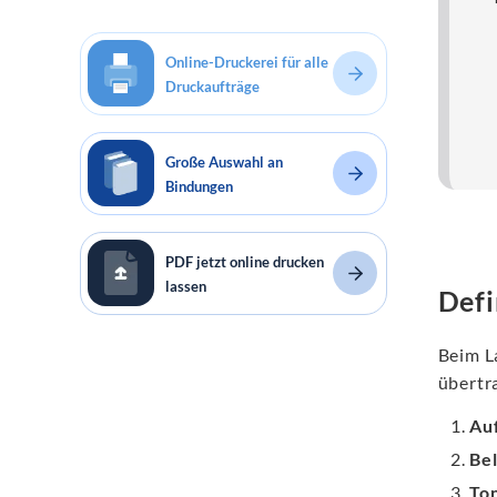
Online-Druckerei für alle
Druckaufträge
Große Auswahl an
Bindungen
PDF jetzt online drucken
lassen
Defi
Beim L
übertra
Au
Bel
To