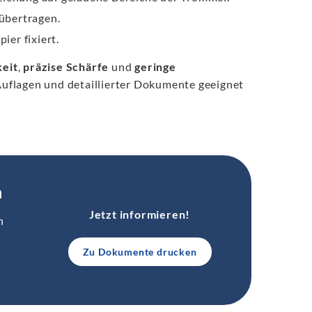
übertragen.
er fixiert.
eit
,
präzise Schärfe
und
geringe
Auflagen und detaillierter Dokumente geeignet
n
Jetzt informieren!
n
Zu Dokumente drucken