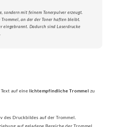
e, sondern mit feinem Tonerpulver erzeugt.
e Trommel, an der der Toner haften bleibt.
er eingebrannt. Dadurch sind Laserdrucke
.
 Text auf eine
lichtempfindliche Trommel
zu
iv des Druckbildes auf der Trommel.
ziehung auf geladene Bereiche der Trommel.