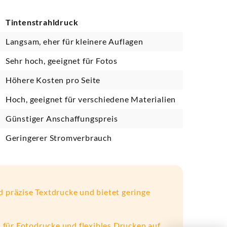
Tintenstrahldruck
Langsam, eher für kleinere Auflagen
Sehr hoch, geeignet für Fotos
Höhere Kosten pro Seite
Hoch, geeignet für verschiedene Materialien
Günstiger Anschaffungspreis
Geringerer Stromverbrauch
d präzise Textdrucke und bietet geringe
 für Fotodrucke und flexibles Drucken auf