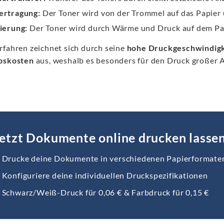
ertragung:
Der Toner wird von der Trommel auf das Papier 
ierung:
Der Toner wird durch Wärme und Druck auf dem Papi
rfahren zeichnet sich durch seine
hohe Druckgeschwindigk
bskosten
aus, weshalb es besonders für den Druck großer 
etzt Dokumente online drucken lasse
Drucke deine Dokumente in verschiedenen Papierformate
Konfiguriere deine individuellen Druckspezifikationen
Schwarz/Weiß-Druck für 0,06 € & Farbdruck für 0,15 €