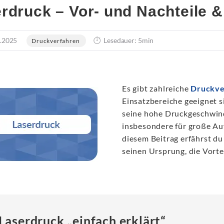
rdruck – Vor- und Nachteile &
.2025
Lesedauer: 5min
Druckverfahren
Es gibt zahlreiche
Druckve
Einsatzbereiche geeignet s
seine hohe Druckgeschwin
insbesondere für große Aufl
diesem Beitrag erfährst du
seinen Ursprung, die Vorte
Laserdruck „einfach erklärt“