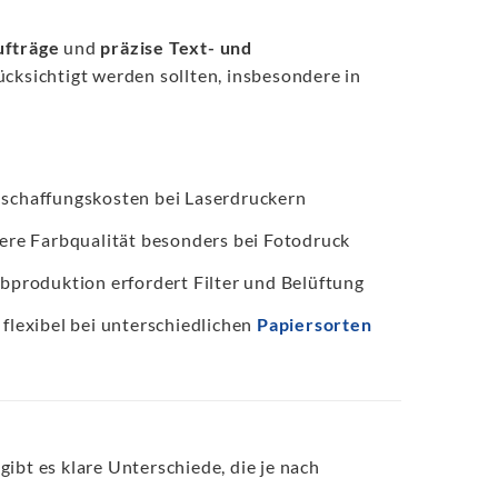
ufträge
und
präzise Text- und
rücksichtigt werden sollten, insbesondere in
l
schaffungskosten bei Laserdruckern
ere Farbqualität besonders bei Fotodruck
bproduktion erfordert Filter und Belüftung
flexibel bei unterschiedlichen
Papiersorten
ibt es klare Unterschiede, die je nach