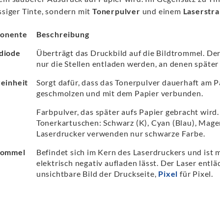
ssiger Tinte, sondern mit
Tonerpulver
und einem
Laserstra
onente
Beschreibung
diode
Überträgt das Druckbild auf die Bildtrommel. Der
nur die Stellen entladen werden, an denen später 
reinheit
Sorgt dafür, dass das Tonerpulver dauerhaft am Pa
geschmolzen und mit dem Papier verbunden.
r
Farbpulver, das später aufs Papier gebracht wird
Tonerkartuschen: Schwarz (K), Cyan (Blau), Mag
Laserdrucker verwenden nur schwarze Farbe.
rommel
Befindet sich im Kern des Laserdruckers und ist mi
elektrisch negativ aufladen lässt. Der Laser entlä
unsichtbare Bild der Druckseite,
Pixel
für Pixel.