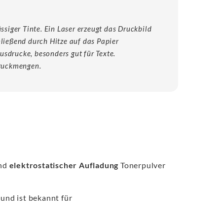
ssiger Tinte. Ein Laser erzeugt das Druckbild
hließend durch Hitze auf das Papier
sdrucke, besonders gut für Texte.
Druckmengen.
nd
elektrostatischer Aufladung
Tonerpulver
und ist bekannt für