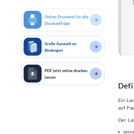
Online-Druckerei für alle
Druckaufträge
Große Auswahl an
Bindungen
PDF jetzt online drucken
lassen
Defi
Ein Las
auf Pap
Der La
sein