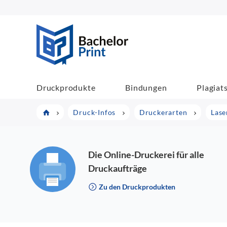
BachelorPrint
Druckprodukte
Bindungen
Plagiat
Druck-Infos
Druckerarten
Lase
Die Online-Druckerei für alle
Druckaufträge
Zu den Druckprodukten