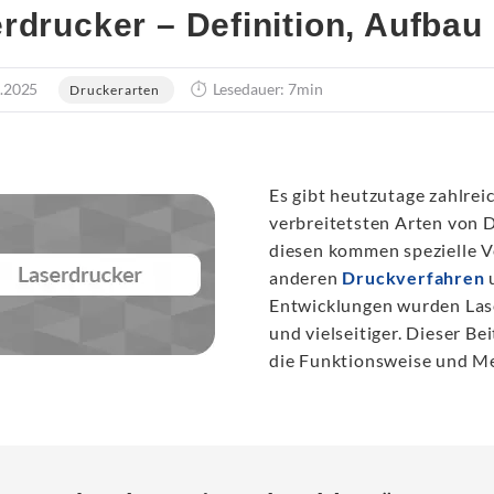
rdrucker – Definition, Aufbau
.2025
Lesedauer: 7min
Druckerarten
Es gibt heutzutage zahlre
verbreitetsten Arten von 
diesen kommen spezielle Ve
anderen
Druckverfahren
u
Entwicklungen wurden Lase
und vielseitiger. Dieser B
die Funktionsweise und M