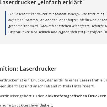
Laserdrucker „einfach erklärt“
Ein Laserdrucker druckt mit feinem Tonerpulver statt mit flü
auf einer Trommel, an der der Toner haften bleibt und ansc
geschmolzen wird. Dadurch entstehen wischfeste, scharfe Au
Laserdrucker sind schnell und eignen sich gut für größere 
nition: Laserdrucker
erdrucker ist ein Drucker, der mithilfe eines
Laserstrahls
u
ier überträgt und anschließend mittels Hitze fixiert.
serdrucker gehört zu den
elektrofotografischen Druckern
e hohe Druckgeschwindigkeit,