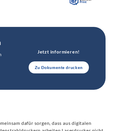
n
Jetzt informieren!
n
Zu Dokumente drucken
emeinsam dafür sorgen, dass aus digitalen
ntenstrahldruckern arbeiten Laserdrucker nicht