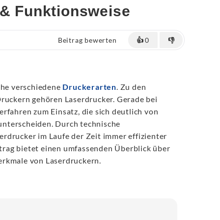
 & Funktionsweise
Beitrag bewerten
👍
0
👎
iche verschiedene
Druckerarten
. Zu den
Druckern gehören Laserdrucker. Gerade bei
rfahren zum Einsatz, die sich deutlich von
nterscheiden. Durch technische
rdrucker im Laufe der Zeit immer effizienter
eitrag bietet einen umfassenden Überblick über
erkmale von Laserdruckern.