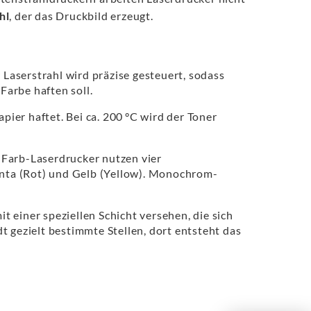
hl
, der das Druckbild erzeugt.
 Laserstrahl wird präzise gesteuert, sodass
Farbe haften soll.
pier haftet. Bei ca. 200 °C wird der Toner
. Farb-Laserdrucker nutzen vier
enta (Rot) und Gelb (Yellow). Monochrom-
t einer speziellen Schicht versehen, die sich
dt gezielt bestimmte Stellen, dort entsteht das