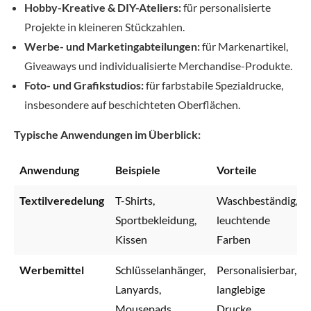
Hobby-Kreative & DIY-Ateliers:
für personalisierte
Projekte in kleineren Stückzahlen.
Werbe- und Marketingabteilungen:
für Markenartikel,
Giveaways und individualisierte Merchandise-Produkte.
Foto- und Grafikstudios:
für farbstabile Spezialdrucke,
insbesondere auf beschichteten Oberflächen.
Typische Anwendungen im Überblick:
Anwendung
Beispiele
Vorteile
Textilveredelung
T-Shirts,
Waschbeständig,
Sportbekleidung,
leuchtende
Kissen
Farben
Werbemittel
Schlüsselanhänger,
Personalisierbar,
Lanyards,
langlebige
Mousepads
Drucke