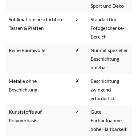
Sport und Deko
Sublimationsbeschichtete
✓
Standard im
Tassen & Platten
Fotogeschenke-
Bereich
Reine Baumwolle
✗
Nur mit spezieller
Beschichtung
nutzbar
Metalle ohne
✗
Beschichtung
Beschichtung
zwingend
erforderlich
Kunststoffe auf
✓
Gute
Polymerbasis
Farbaufnahme,
hohe Haltbarkeit