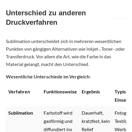
Unterschied zu anderen
Druckverfahren
Sublimation unterscheidet sich in mehreren wesentlichen
Punkten von gängigen Alternativen wie Inkjet-, Toner- oder
Transferdruck. Vor allem die Art, wie die Farbe in das
Material gelangt, macht den Unterschied.
Wesentliche Unterschiede im Vergleich:
Verfahren
Funktionsweise
Ergebnis
Typisch
Einsatz
Sublimation
Farbstoff wird
Dauerhaft,
Fotoges
gasförmig und
kratzfest, kein
Textilpri
diffundiert ins
Relief
Werbemi