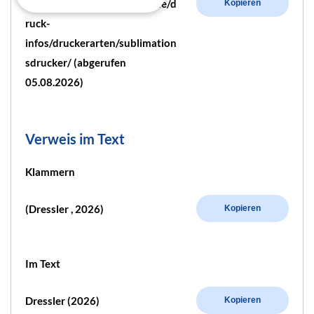
https://www.bachelorprint.de/d
Kopieren
ruck-
infos/druckerarten/sublimation
sdrucker/ (abgerufen
05.08.2026)
Verweis im Text
Klammern
(Dressler , 2026)
Kopieren
Im Text
Dressler (2026)
Kopieren