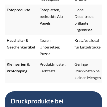
Fotoprodukte
Fotoplatten,
Hohe
bedruckte Alu-
Detailtreue,
Panels
brillante
Ergebnisse
Haushalts- &
Tassen,
Kratzfest, ideal
Geschenkartikel
Untersetzer,
für Einzelstücke
Puzzle
Kleinserien &
Produktmuster,
Geringe
Prototyping
Farbtests
Stückkosten bei
kleinen Mengen
Druckprodukte bei