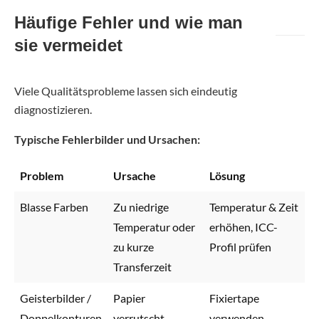
Häufige Fehler und wie man
sie vermeidet
Viele Qualitätsprobleme lassen sich eindeutig
diagnostizieren.
Typische Fehlerbilder und Ursachen:
Problem
Ursache
Lösung
Blasse Farben
Zu niedrige
Temperatur & Zeit
Temperatur oder
erhöhen, ICC-
zu kurze
Profil prüfen
Transferzeit
Geisterbilder /
Papier
Fixiertape
Doppelkonturen
verrutscht
verwenden,