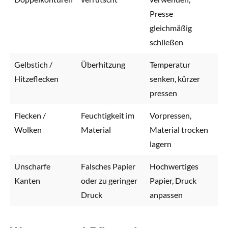
Presse
gleichmäßig
schließen
Gelbstich /
Überhitzung
Temperatur
Hitzeflecken
senken, kürzer
pressen
Flecken /
Feuchtigkeit im
Vorpressen,
Wolken
Material
Material trocken
lagern
Unscharfe
Falsches Papier
Hochwertiges
Kanten
oder zu geringer
Papier, Druck
Druck
anpassen