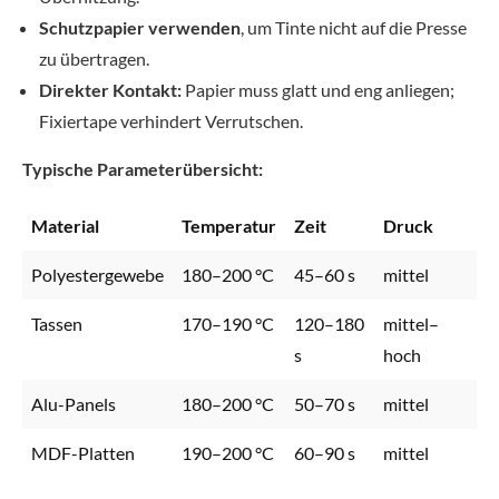
Schutzpapier verwenden
, um Tinte nicht auf die Presse
zu übertragen.
Direkter Kontakt:
Papier muss glatt und eng anliegen;
Fixiertape verhindert Verrutschen.
Typische Parameterübersicht:
Material
Temperatur
Zeit
Druck
Polyestergewebe
180–200 °C
45–60 s
mittel
Tassen
170–190 °C
120–180
mittel–
s
hoch
Alu-Panels
180–200 °C
50–70 s
mittel
MDF-Platten
190–200 °C
60–90 s
mittel