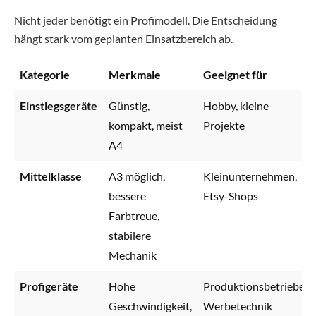
Nicht jeder benötigt ein Profimodell. Die Entscheidung
hängt stark vom geplanten Einsatzbereich ab.
Kategorie
Merkmale
Geeignet für
Einstiegsgeräte
Günstig,
Hobby, kleine
kompakt, meist
Projekte
A4
Mittelklasse
A3 möglich,
Kleinunternehmen,
bessere
Etsy-Shops
Farbtreue,
stabilere
Mechanik
Profigeräte
Hohe
Produktionsbetriebe,
Geschwindigkeit,
Werbetechnik