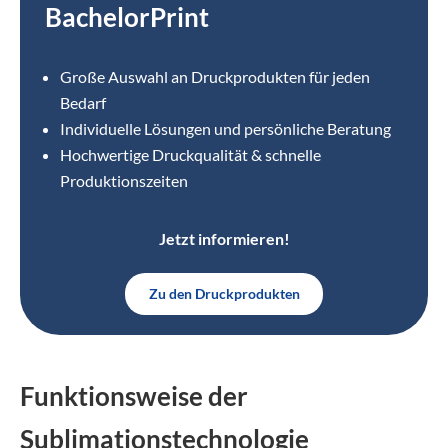
BachelorPrint
Große Auswahl an Druckprodukten für jeden
Bedarf
Individuelle Lösungen und persönliche Beratung
Hochwertige Druckqualität & schnelle
Produktionszeiten
Jetzt informieren!
Zu den Druckprodukten
Funktionsweise der
Sublimationstechnologie