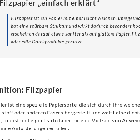
Filzpapier „einfach erklärt“
Filzpapier ist ein Papier mit einer leicht weichen, unregelm
hat eine spürbare Struktur und wirkt dadurch besonders h
erscheinen darauf etwas sanfter als auf glattem Papier. Fil
oder edle Druckprodukte genutzt.
nition: Filzpapier
ier ist eine spezielle Papiersorte, die sich durch ihre weiche
lstoff oder anderen Fasern hergestellt und weist eine dicht
l, robust und eignet sich daher für eine Vielzahl von Anwe
onale Anforderungen erfüllen.