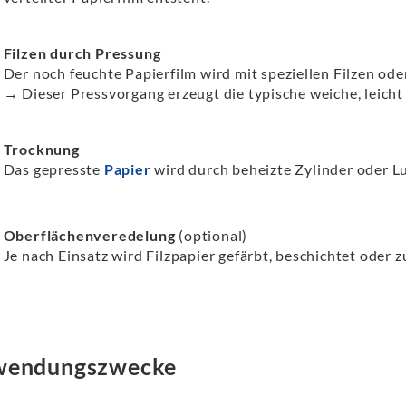
Filzen durch Pressung
Der noch feuchte Papierfilm wird mit speziellen Filzen od
→ Dieser Pressvorgang erzeugt die typische weiche, leicht 
Trocknung
Das gepresste
Papier
wird durch beheizte Zylinder oder L
Oberflächenveredelung
(optional)
Je nach Einsatz wird Filzpapier gefärbt, beschichtet oder zu
wendungszwecke