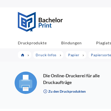
BachelorPrint
Druckprodukte
Bindungen
Plagiat
Druck-Infos
Papier
Papiersort
Die Online-Druckerei für alle
Druckaufträge
Zu den Druckprodukten