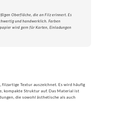
äßigen Oberfläche, die an Filz erinnert. Es
ochwertig und handwerklich. Farben
zpapier wird gern für Karten, Einladungen
, filzartige Textur auszeichnet. Es wird häufig
e, kompakte Struktur auf. Das Material ist
ndungen, die sowohl ästhetische als auch