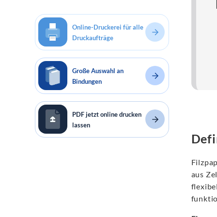
Online-Druckerei für alle
Druckaufträge
Große Auswahl an
Bindungen
PDF jetzt online drucken
lassen
Defi
Filzpap
aus Zel
flexibe
funkti