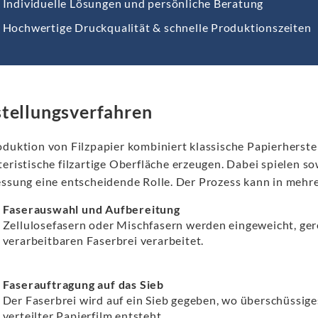
Individuelle Lösungen und persönliche Beratung
Hochwertige Druckqualität & schnelle Produktionszeiten
tellungsverfahren
duktion von Filzpapier kombiniert klassische Papierherstel
eristische filzartige Oberfläche erzeugen. Dabei spielen s
essung eine entscheidende Rolle. Der Prozess kann in mehre
Faserauswahl und Aufbereitung
Zellulosefasern oder Mischfasern werden eingeweicht, ger
verarbeitbaren Faserbrei verarbeitet.
Faserauftragung auf das Sieb
Der Faserbrei wird auf ein Sieb gegeben, wo überschüssige
verteilter Papierfilm entsteht.