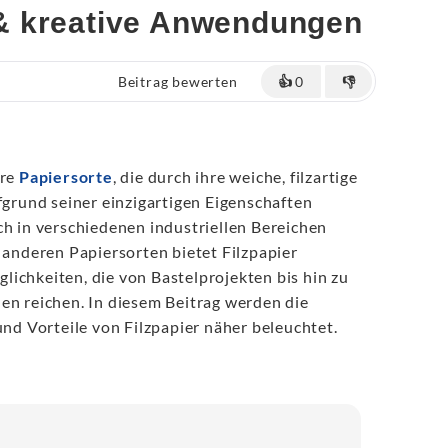
& kreative Anwendungen
Beitrag bewerten
👍
0
👎
ere
Papiersorte
, die durch ihre weiche, filzartige
ufgrund seiner einzigartigen Eigenschaften
ch in verschiedenen industriellen Bereichen
u anderen Papiersorten bietet Filzpapier
ichkeiten, die von Bastelprojekten bis hin zu
en reichen. In diesem Beitrag werden die
 Vorteile von Filzpapier näher beleuchtet.