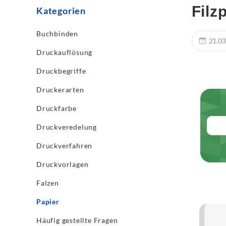
Filz
Kategorien
Buchbinden
21.03
Druckauflösung
Druckbegriffe
Druckerarten
Druckfarbe
Druckveredelung
Druckverfahren
Druckvorlagen
Falzen
Papier
Häufig gestellte Fragen