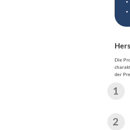
Hers
Die Pro
charakt
der Pr