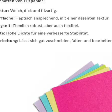
chaften von Filzpapier:
ktur:
Weich, dick und filzartig.
fläche:
Haptisch ansprechend, mit einer dezenten Textur.
igkeit:
Ziemlich robust, aber auch flexibel.
te:
Hohe Dichte für eine verbesserte Stabilität.
rbeitung:
Lässt sich gut zuschneiden, falten und bearbeiten