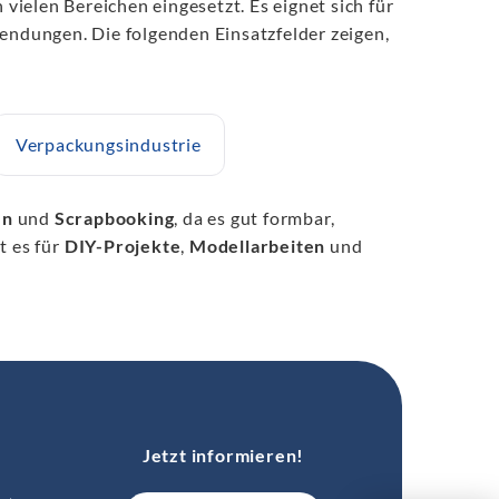
 vielen Bereichen eingesetzt. Es eignet sich für
wendungen. Die folgenden Einsatzfelder zeigen,
Verpackungsindustrie
en
und
Scrapbooking
, da es gut formbar,
t es für
DIY-Projekte
,
Modellarbeiten
und
Jetzt informieren!