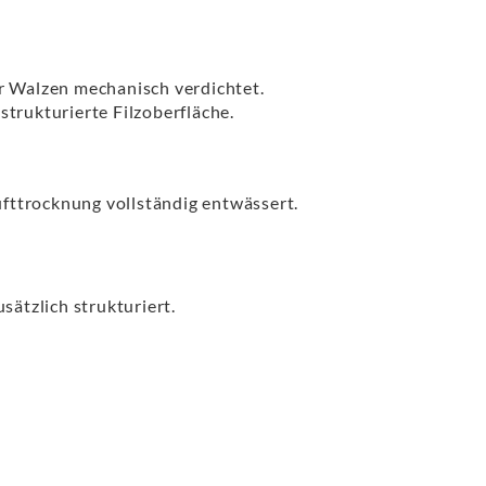
er Walzen mechanisch verdichtet.
strukturierte Filzoberfläche.
ufttrocknung vollständig entwässert.
sätzlich strukturiert.