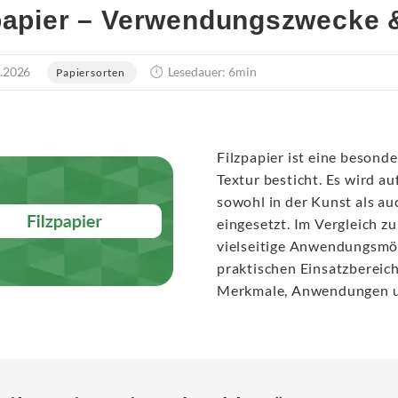
papier – Verwendungszwecke 
.2026
Lesedauer: 6min
Papiersorten
Filzpapier ist eine besond
Textur besticht. Es wird a
sowohl in der Kunst als au
eingesetzt. Im Vergleich z
vielseitige Anwendungsmögl
praktischen Einsatzbereich
Merkmale, Anwendungen und