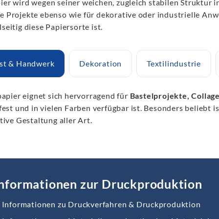
ier wird wegen seiner weichen, zugleich stabilen Struktur in
ve Projekte ebenso wie für dekorative oder industrielle An
lseitig diese Papiersorte ist.
st & Handwerk
Dekoration
Textilindustrie
papier eignet sich hervorragend für
Bastelprojekte, Collag
fest und in vielen Farben verfügbar ist. Besonders beliebt is
tive Gestaltung aller Art.
nformationen zur Druckproduktion
Informationen zu Druckverfahren & Druckproduktion