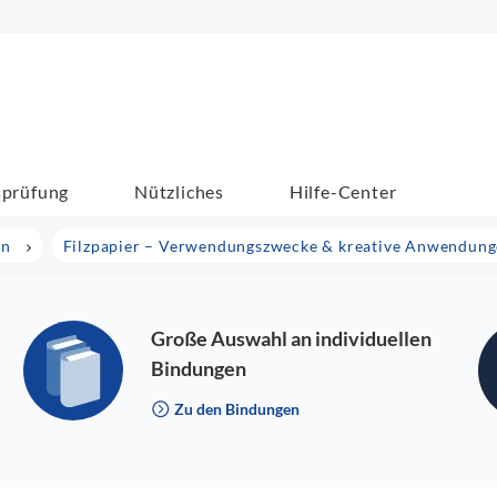
sprüfung
Nützliches
Hilfe-Center
en
Filzpapier – Verwendungszwecke & kreative Anwendun
Große Auswahl an individuellen
Bindungen
Zu den Bindungen