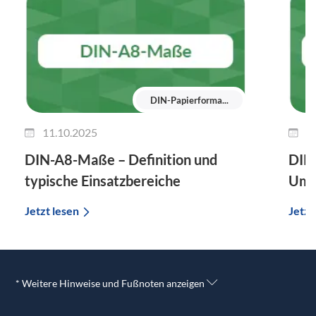
DIN-Papierforma...
11.10.2025
2
DIN-A8-Maße – Definition und
DIN-
typische Einsatzbereiche
Umr
Jetzt lesen
Jetzt
* Weitere Hinweise und Fußnoten anzeigen