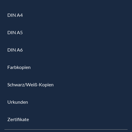
DIN A4
DIN A5
DIN A6
Farbkopien
Schwarz/Weiß-Kopien
Urkunden
Zertifikate