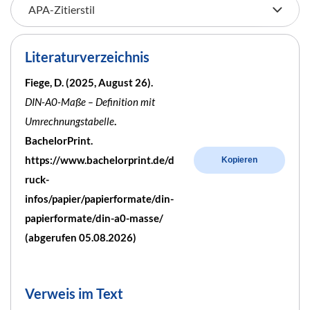
Literaturverzeichnis
Fiege, D. (2025, August 26).
DIN-A0-Maße – Definition mit
Umrechnungstabelle
.
BachelorPrint.
https://www.bachelorprint.de/d
Kopieren
ruck-
infos/papier/papierformate/din-
papierformate/din-a0-masse/
(abgerufen 05.08.2026)
Verweis im Text