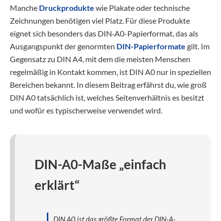
Manche
Druckprodukte
wie Plakate oder technische
Zeichnungen benötigen viel Platz. Für diese Produkte
eignet sich besonders das DIN‑A0-Papierformat, das als
Ausgangspunkt der genormten
DIN-Papierformate
gilt. Im
Gegensatz zu DIN A4, mit dem die meisten Menschen
regelmäßig in Kontakt kommen, ist DIN A0 nur in speziellen
Bereichen bekannt. In diesem Beitrag erfährst du, wie groß
DIN A0 tatsächlich ist, welches Seitenverhältnis es besitzt
und wofür es typischerweise verwendet wird.
DIN-A0-Maße „einfach
erklärt“
DIN A0 ist das größte Format der DIN-A-