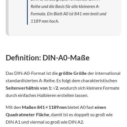
Reihe und die Basis für alle kleineren A-
Formate. Ein Blatt A0 ist 841 mm breit und
1189 mm hoch.
Definition: DIN-A0-Maße
Das DIN‑A0-Format ist die
größte Größe
der international
standardisierten A-Reihe. Es folgt dem charakteristischen
Seitenverhältnis
von 1: √2
, wodurch sich kleinere Formate
durch einfaches Halbieren erstellen lassen.
Mit den
Maßen 841 × 1189 mm
bietet A0 fast
einen
Quadratmeter Fläche
, damit ist es doppelt so groß wie
DIN A1 und viermal so groß wie DIN A2.