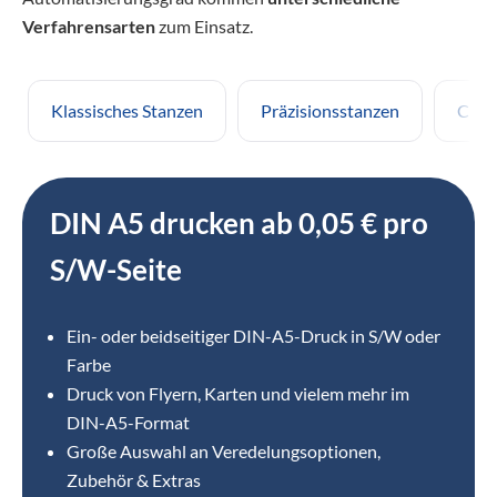
Verfahrensarten
zum Einsatz.
Klassisches Stanzen
Präzisionsstanzen
CNC-
DIN A5 drucken ab 0,05 € pro
S/W-Seite
Ein- oder beidseitiger DIN-A5-Druck in S/W oder
Farbe
Druck von Flyern, Karten und vielem mehr im
DIN-A5-Format
Große Auswahl an Veredelungsoptionen,
Zubehör & Extras