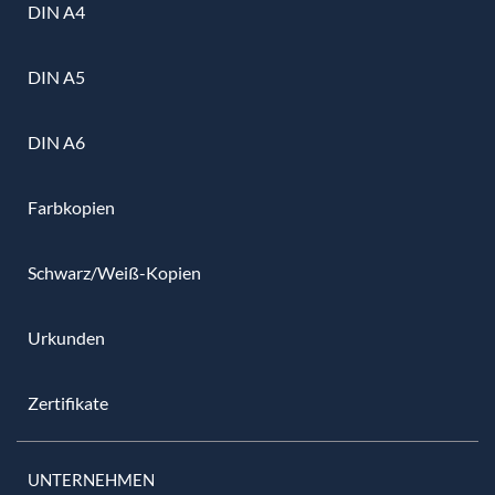
DIN A4
DIN A5
DIN A6
Farbkopien
Schwarz/Weiß-Kopien
Urkunden
Zertifikate
UNTERNEHMEN