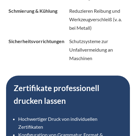
Schmierung & Kühlung
Reduzieren Reibung und
Werkzeugverschleiß (v. a.
bei Metall)
Sicherheitsvorrichtungen
Schutzsysteme zur
Unfallvermeidung an
Maschinen
Zertifikate professionell
drucken lassen
Hochwertiger Druck von individuellen
Zertifikaten
Konfiguration von Grammatur, Format &