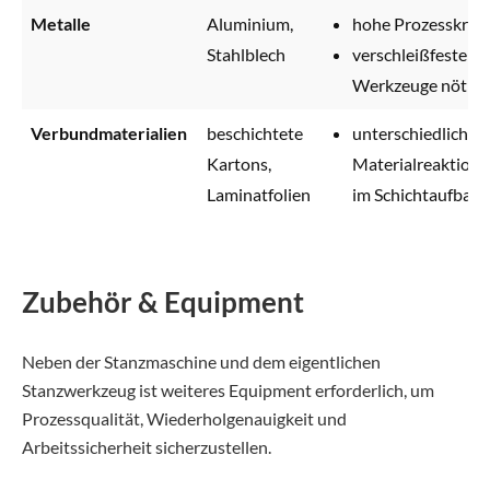
Metalle
Aluminium,
hohe Prozesskräft
Stahlblech
verschleißfeste
Werkzeuge nötig
Verbundmaterialien
beschichtete
unterschiedliche
Kartons,
Materialreaktion
Laminatfolien
im Schichtaufbau
Zubehör & Equipment
Neben der Stanzmaschine und dem eigentlichen
Stanzwerkzeug ist weiteres Equipment erforderlich, um
Prozessqualität, Wiederholgenauigkeit und
Arbeitssicherheit sicherzustellen.