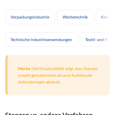
Verpackungsindustrie
Werbetechnik
Kreativ
Technische Industrieanwendungen
Textil- und Foli
Merke:
Die Einsatzvielfalt zeigt, dass Stanzen
sowohl gestalterische als auch funktionale
Anforderungen abdeckt.
Stanzen vs. andere Verfahren