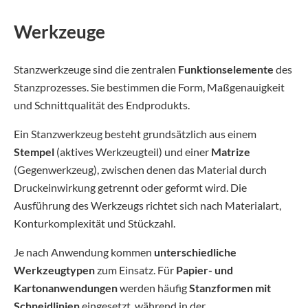
Werkzeuge
Stanzwerkzeuge sind die zentralen
Funktionselemente
des
Stanzprozesses. Sie bestimmen die Form, Maßgenauigkeit
und Schnittqualität des Endprodukts.
Ein Stanzwerkzeug besteht grundsätzlich aus einem
Stempel
(aktives Werkzeugteil) und einer
Matrize
(Gegenwerkzeug), zwischen denen das Material durch
Druckeinwirkung getrennt oder geformt wird. Die
Ausführung des Werkzeugs richtet sich nach Materialart,
Konturkomplexität und Stückzahl.
Je nach Anwendung kommen
unterschiedliche
Werkzeugtypen
zum Einsatz. Für
Papier- und
Kartonanwendungen
werden häufig
Stanzformen mit
Schneidlinien
eingesetzt, während in der