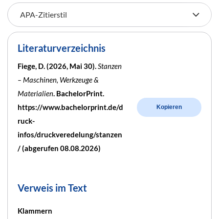
Literaturverzeichnis
Fiege, D. (2026, Mai 30).
Stanzen
– Maschinen, Werkzeuge &
Materialien
. BachelorPrint.
https://www.bachelorprint.de/d
Kopieren
ruck-
infos/druckveredelung/stanzen
/ (abgerufen 08.08.2026)
Verweis im Text
Klammern