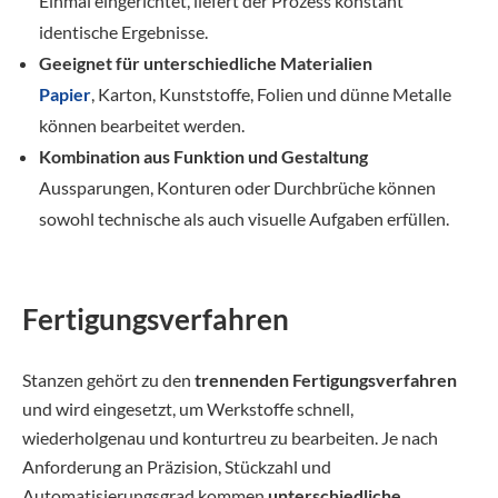
Einmal eingerichtet, liefert der Prozess konstant
identische Ergebnisse.
Geeignet für unterschiedliche Materialien
Papier
, Karton, Kunststoffe, Folien und dünne Metalle
können bearbeitet werden.
Kombination aus Funktion und Gestaltung
Aussparungen, Konturen oder Durchbrüche können
sowohl technische als auch visuelle Aufgaben erfüllen.
Fertigungsverfahren
Stanzen gehört zu den
trennenden Fertigungsverfahren
und wird eingesetzt, um Werkstoffe schnell,
wiederholgenau und konturtreu zu bearbeiten. Je nach
Anforderung an Präzision, Stückzahl und
Automatisierungsgrad kommen
unterschiedliche