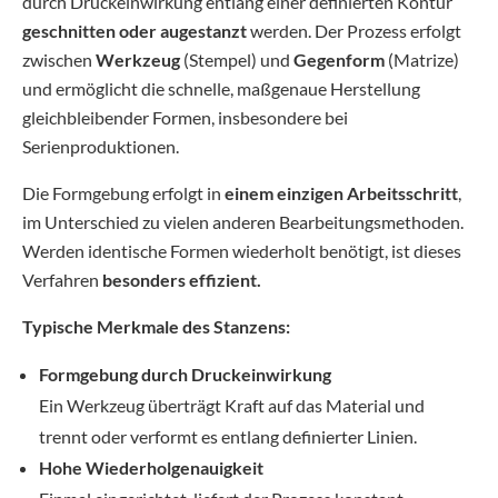
durch Druckeinwirkung entlang einer definierten Kontur
geschnitten oder augestanzt
werden. Der Prozess erfolgt
zwischen
Werkzeug
(Stempel) und
Gegenform
(Matrize)
und ermöglicht die schnelle, maßgenaue Herstellung
gleichbleibender Formen, insbesondere bei
Serienproduktionen.
Die Formgebung erfolgt in
einem
einzigen Arbeitsschritt
,
im Unterschied zu vielen anderen Bearbeitungsmethoden.
Werden identische Formen wiederholt benötigt, ist dieses
Verfahren
besonders effizient.
Typische Merkmale des Stanzens:
Formgebung durch Druckeinwirkung
Ein Werkzeug überträgt Kraft auf das Material und
trennt oder verformt es entlang definierter Linien.
Hohe Wiederholgenauigkeit