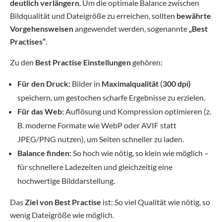
deutlich verlängern
. Um die optimale Balance zwischen
Bildqualität und Dateigröße zu erreichen, sollten
bewährte
Vorgehensweisen
angewendet werden, sogenannte
„Best
Practises“
.
Zu den
Best Practise Einstellungen
gehören:
Für den Druck:
Bilder in
Maximalqualität
(
300 dpi)
speichern, um gestochen scharfe Ergebnisse zu erzielen.
Für das Web:
Auflösung und Kompression optimieren (z.
B. moderne Formate wie WebP oder AVIF statt
JPEG/PNG nutzen), um Seiten schneller zu laden.
Balance finden:
So hoch wie nötig, so klein wie möglich –
für schnellere Ladezeiten und gleichzeitig eine
hochwertige Bilddarstellung.
Das
Ziel von Best Practise
ist: So viel Qualität wie nötig, so
wenig Dateigröße wie möglich.