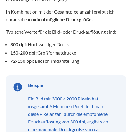
In Kombination mit der Gesamtpixelanzahl ergibt sich
daraus die
maximal mögliche Druckgröße.
Typische Werte für die Bild- oder Druckauflösung sind:
300 dpi:
Hochwertiger Druck
150-200 dpi:
Großformatdrucke
72-150 ppi:
Bildschirmdarstellung
Beispiel
Ein Bild mit
3000 × 2000 Pixeln
hat
insgesamt 6 Millionen Pixel. Teilt man
diese Pixelanzahl durch die empfohlene
Druckauflösung von
300 dpi,
ergibt sich
eine
maximale Druckgröße
von
ca.