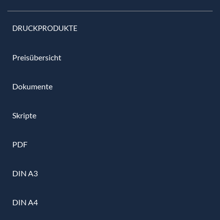
DRUCKPRODUKTE
Preisübersicht
Dokumente
Skripte
PDF
DIN A3
DIN A4