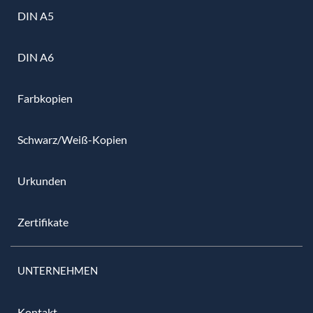
DIN A5
DIN A6
Farbkopien
Schwarz/Weiß-Kopien
Urkunden
Zertifikate
UNTERNEHMEN
Kontakt