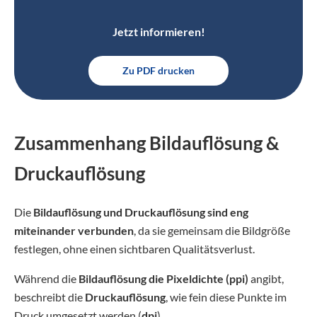
Jetzt informieren!
Zu PDF drucken
Zusammenhang Bildauflösung &
Druckauflösung
Die
Bildauflösung und Druckauflösung sind eng
miteinander verbunden
, da sie gemeinsam die Bildgröße
festlegen, ohne einen sichtbaren Qualitätsverlust.
Während die
Bildauflösung die Pixeldichte (ppi)
angibt,
beschreibt die
Druckauflösung
, wie fein diese Punkte im
Druck umgesetzt werden (
dpi
).