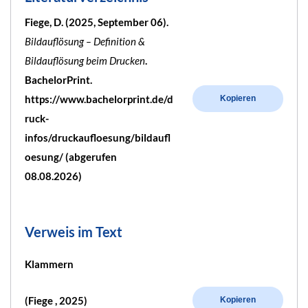
Fiege, D. (2025, September 06).
Bildauflösung – Definition &
Bildauflösung beim Drucken
.
BachelorPrint.
https://www.bachelorprint.de/d
Kopieren
ruck-
infos/druckaufloesung/bildaufl
oesung/ (abgerufen
08.08.2026)
Verweis im Text
Klammern
(Fiege , 2025)
Kopieren