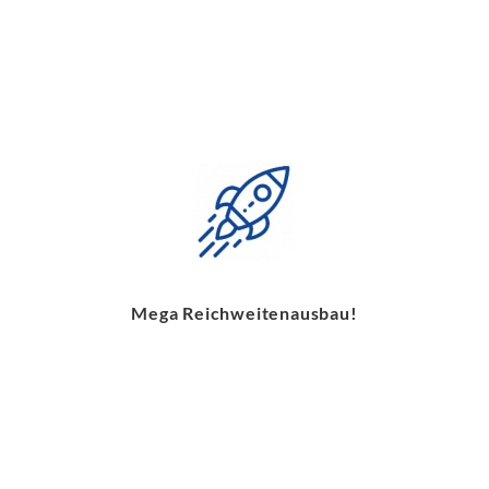
Mega Reichweitenausbau!