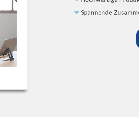
❤
Spannende Zusammen