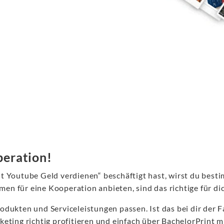
peration!
t Youtube Geld verdienen“ beschäftigt hast, wirst du best
rmen für eine Kooperation anbieten, sind das richtige für d
dukten und Serviceleistungen passen. Ist das bei dir der F
eting richtig profitieren und einfach über BachelorPrint 