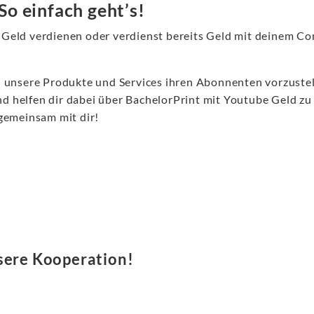
So einfach geht’s!
Geld verdienen oder verdienst bereits Geld mit deinem Co
 unsere Produkte und Services ihren Abonnenten vorzustell
 helfen dir dabei über BachelorPrint mit Youtube Geld zu
gemeinsam mit dir!
sere Kooperation!