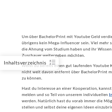
Um über BachelorPrint mit Youtube Geld verdi
übrigens kein Mega-Influencer sein. Viel mehr
die Ahnung vom Studium haben und ihr Wissen 
Zuschauer weitergeben möchten.
Inhaltsverzeichnis
Wenn du bereits einen gut laufenden Youtube K
nicht weit davon entfernt über BachelorPrint 
zu können.
Hast du Interesse an einer Kooperation, kannst
melden und so Teil von unserem individuellen
I
werden. Natürlich hast du vorab immer die Mögli
stellen und selbst deine eigenen Ideen einzubr