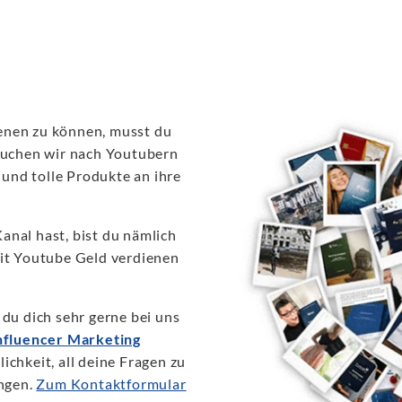
enen zu können, musst du
 suchen wir nach Youtubern
und tolle Produkte an ihre
anal hast, bist du nämlich
mit Youtube Geld verdienen
 du dich sehr gerne bei uns
nfluencer Marketing
chkeit, all deine Fragen zu
ingen.
Zum Kontaktformular