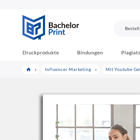
BachelorPrint
Bestel
Druckprodukte
Bindungen
Plagiat
Influencer Marketing
Mit Youtube Ge