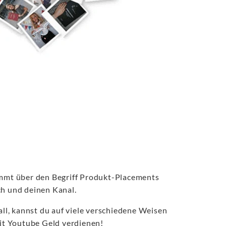
immt über den Begriff Produkt-Placements
ich und deinen Kanal.
all, kannst du auf viele verschiedene Weisen
mit Youtube Geld verdienen!