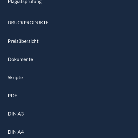
Plagiatsprüfung
DRUCKPRODUKTE
Preisübersicht
Dokumente
Skripte
PDF
DIN A3
DIN A4