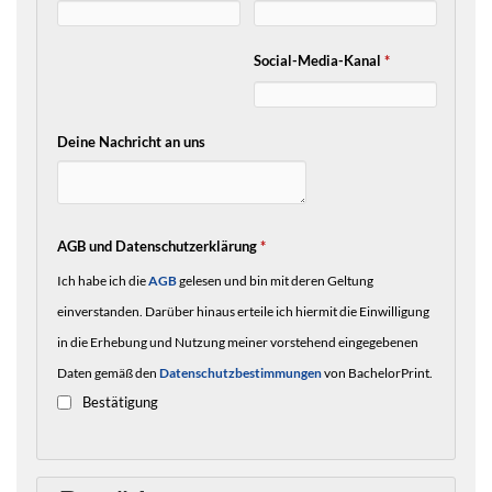
Social-Media-Kanal
*
Deine Nachricht an uns
AGB und Datenschutzerklärung
*
Ich habe ich die
AGB
gelesen und bin mit deren Geltung
einverstanden. Darüber hinaus erteile ich hiermit die Einwilligung
in die Erhebung und Nutzung meiner vorstehend eingegebenen
Daten gemäß den
Datenschutzbestimmungen
von BachelorPrint.
Bestätigung