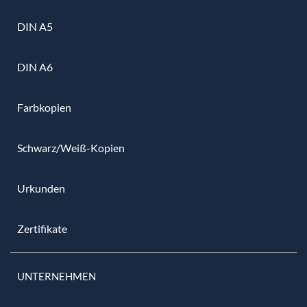
DIN A5
DIN A6
Farbkopien
Schwarz/Weiß-Kopien
Urkunden
Zertifikate
UNTERNEHMEN