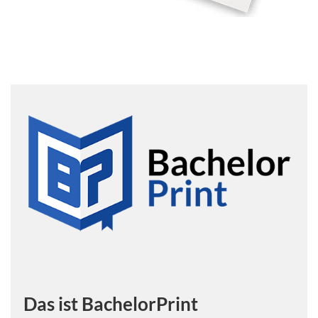
Das ist BachelorPrint