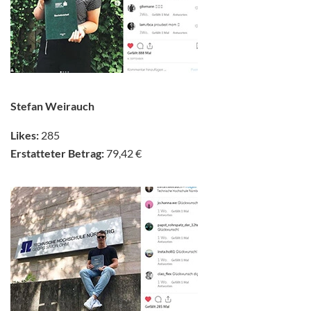
Stefan Weirauch
Likes:
285
Erstatteter Betrag:
79,42 €