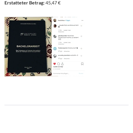
Erstatteter Betrag:
45,47 €