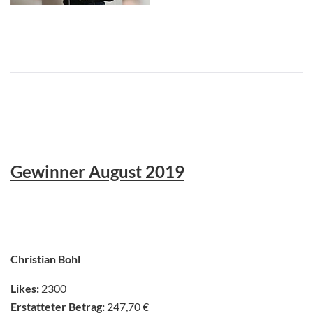
Gewinner August 2019
Christian Bohl
Likes:
2300
Erstatteter Betrag:
247,70 €