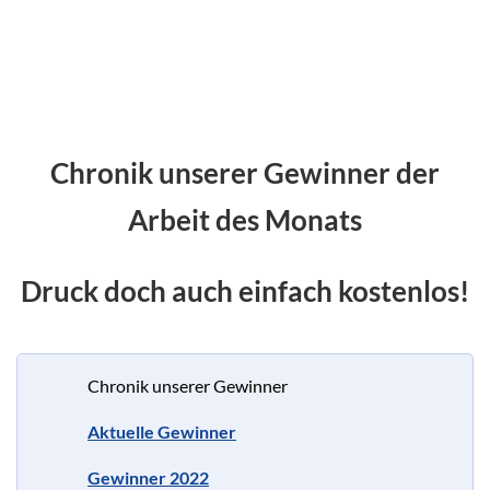
Chronik unserer Gewinner der
Arbeit des Monats
Druck doch auch einfach kostenlos!
Chronik unserer Gewinner
Aktuelle Gewinner
Gewinner 2022