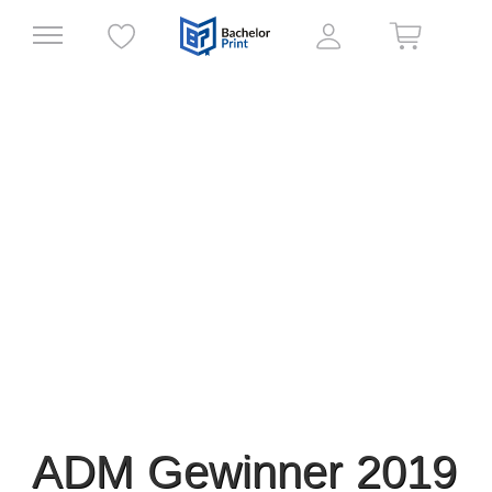
ADM Gewinner 2019