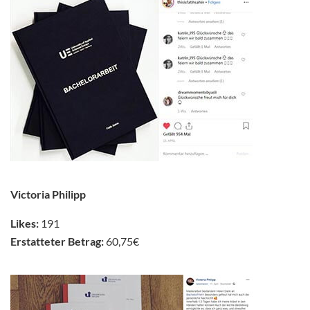
Victoria Philipp
Likes:
191
Erstatteter Betrag:
60,75€