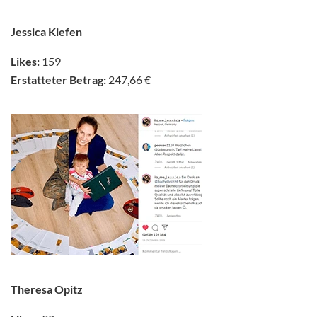
Jessica Kiefen
Likes:
159
Erstatteter Betrag:
247,66 €
Theresa Opitz