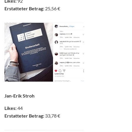
Likes:
92
Erstatteter Betrag:
25,56 €
Jan-Erik Stroh
Likes:
44
Erstatteter Betrag:
33,78 €