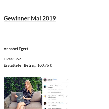
Gewinner Mai 2019
Annabel Egert
Likes:
362
Erstatteter Betrag:
100,76 €