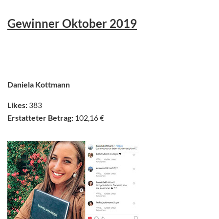
Gewinner Oktober 2019
Daniela Kottmann
Likes:
383
Erstatteter Betrag:
102,16 €