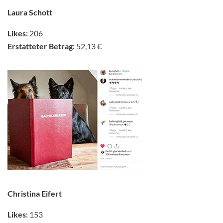
Laura Schott
Likes:
206
Erstatteter Betrag:
52,13 €
Christina Eifert
Likes:
153