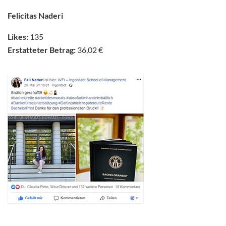
Felicitas Naderi
Likes:
135
Erstatteter Betrag:
36,02 €