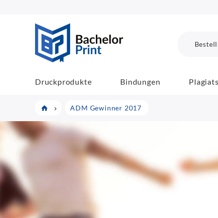
BachelorPrint
Bestel
Druckprodukte
Bindungen
Plagiat
ADM Gewinner 2017