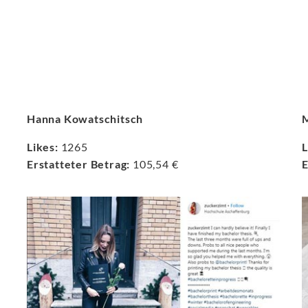
Hanna Kowatschitsch
Likes:
1265
L
Erstatteter Betrag:
105,54 €
E