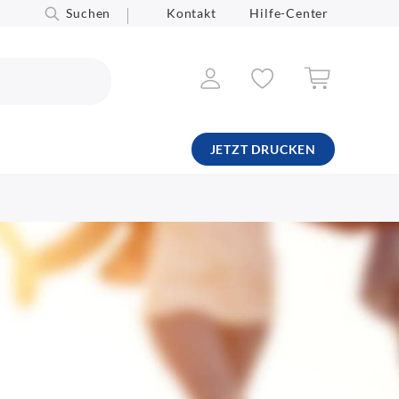
Suchen
Kontakt
Hilfe-Center
JETZT DRUCKEN