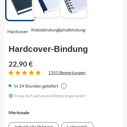
Klebebindung
Spiralbindung
Hardcover
Hardcover-Bindung
22,90 €
1355 Bewertungen
In 24 Stunden geliefert
Freue dich auf unsere Bestpreisgarantie*!
Merkmale
Individuelle Prägung
Lederoptik