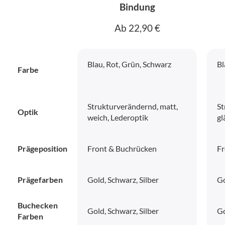
Bindung
Ab 22,90 €
Blau, Rot, Grün, Schwarz
Bl
Farbe
Strukturverändernd, matt,
St
Optik
weich, Lederoptik
gl
Prägeposition
Front & Buchrücken
Fr
Prägefarben
Gold, Schwarz, Silber
Go
Buchecken
Gold, Schwarz, Silber
Go
Farben