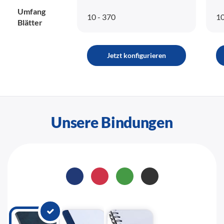
Umfang
10 - 370
10
Blätter
Jetzt konfigurieren
Unsere Bindungen