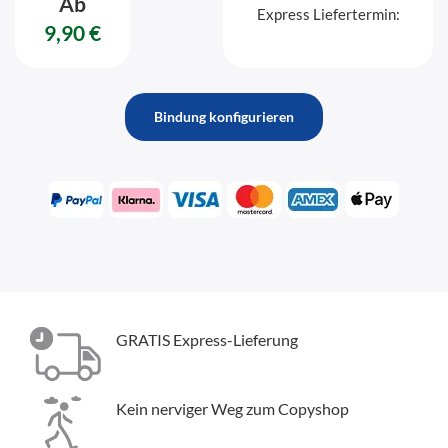
Ab
Express Liefertermin:
9,90 €
Bindung konfigurieren
GRATIS Express-Lieferung
Kein nerviger Weg zum Copyshop