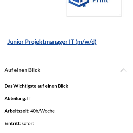
Junior Projektmanager IT (m/w/d)
Auf einen Blick
Das Wichtigste auf einen Blick
Abteilung:
IT
Arbeitszeit:
40h/Woche
Eintritt:
sofort