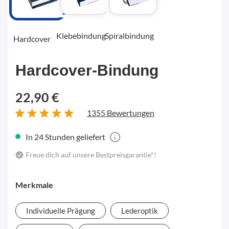
Klebebindung
Spiralbindung
Hardcover
Hardcover-Bindung
22,90 €
1355 Bewertungen
In 24 Stunden geliefert
Freue dich auf unsere Bestpreisgarantie*!
Merkmale
Individuelle Prägung
Lederoptik