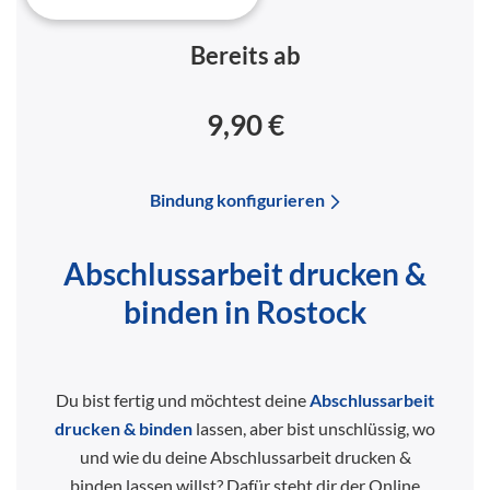
Bereits ab
9,90 €
Bindung konfigurieren
Abschlussarbeit drucken &
binden in Rostock
Du bist fertig und möchtest deine
Abschlussarbeit
drucken & binden
lassen, aber bist unschlüssig, wo
und wie du deine Abschlussarbeit drucken &
binden lassen willst? Dafür steht dir der Online