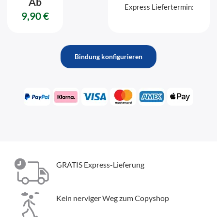
Ab
Express Liefertermin:
9,90 €
Bindung konfigurieren
GRATIS Express-Lieferung
Kein nerviger Weg zum Copyshop