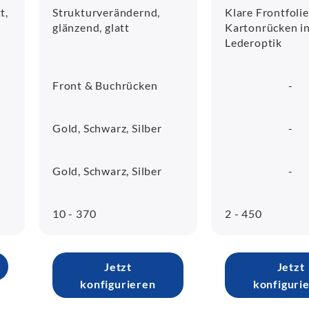
t,
Strukturverändernd,
Klare Frontfolie
glänzend, glatt
Kartonrücken i
Lederoptik
Front & Buchrücken
-
Gold, Schwarz, Silber
-
Gold, Schwarz, Silber
-
10 - 370
2 - 450
Jetzt
Jetzt
konfigurieren
konfiguri