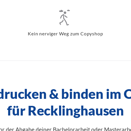
Kein nerviger Weg zum Copyshop
 drucken & binden im 
für Recklinghausen
 vor der Abgabe deiner Bachelorarbeit oder Masterarbe