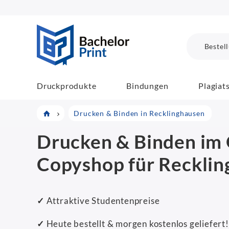
BachelorPrint
Bestel
Druckprodukte
Bindungen
Plagiat
Drucken & Binden in Recklinghausen
Drucken & Binden im 
Copyshop für Reckli
✓
Attraktive Studentenpreise
✓
Heute bestellt & morgen kostenlos geliefert!