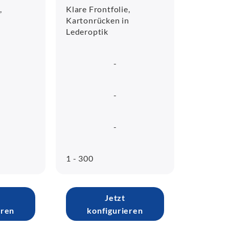
,
Klare Frontfolie,
n
Kartonrücken in
Lederoptik
-
-
-
1 - 300
Jetzt
eren
konfigurieren