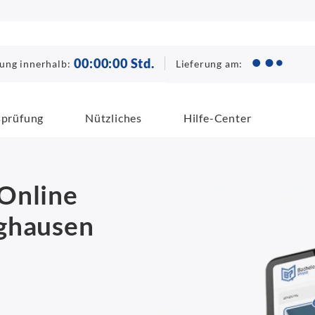
00
:
00
:
00
Std.
Lieferung am:
lung innerhalb:
sprüfung
Nützliches
Hilfe-Center
Online
nghausen