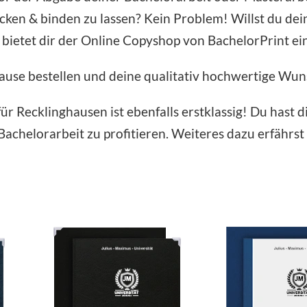
cken & binden zu lassen? Kein Problem! Willst du dei
bietet dir der Online Copyshop von BachelorPrint ei
use bestellen und deine qualitativ hochwertige Wu
r Recklinghausen ist ebenfalls erstklassig! Du hast d
achelorarbeit zu profitieren. Weiteres dazu erfährst