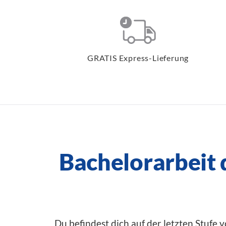
GRATIS Express-Lieferung
Bachelorarbeit
Du befindest dich auf der letzten Stufe