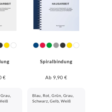
dung
Spiralbindung
0 €
Ab 9,90 €
 Grau,
Blau, Rot, Grün, Grau,
 Weiß
Schwarz, Gelb, Weiß