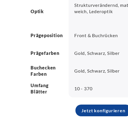
Strukturverändernd, mat
Optik
weich, Lederoptik
Prägeposition
Front & Buchrücken
Prägefarben
Gold, Schwarz, Silber
Buchecken
Gold, Schwarz, Silber
Farben
Umfang
10 - 370
Blätter
Jetzt konfigurieren