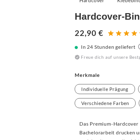
Hardcover
Klebebin
Hardcover-Bi
22,90 €
In 24 Stunden geliefert
Freue dich auf unsere Best
Merkmale
Individuelle Prägung
Verschiedene Farben
Das Premium-Hardcover i
Bachelorarbeit drucken u