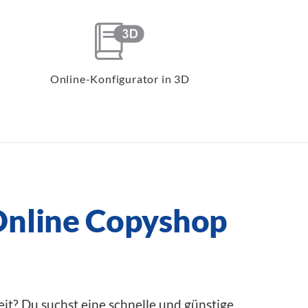
Online-Konfigurator in 3D
Online Copyshop
it? Du suchst eine schnelle und günstige