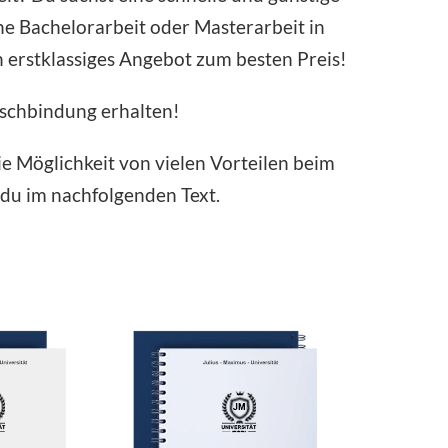
ne Bachelorarbeit oder Masterarbeit in
n erstklassiges Angebot zum besten Preis!
nschbindung erhalten!
ie Möglichkeit von vielen Vorteilen beim
 du im nachfolgenden Text.