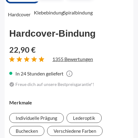
Klebebindung
Spiralbindung
Hardcover
Hardcover-Bindung
22,90 €
1355 Bewertungen
In 24 Stunden geliefert
Freue dich auf unsere Bestpreisgarantie*!
Merkmale
Individuelle Prägung
Lederoptik
Buchecken
Verschiedene Farben