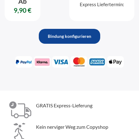
Ab
Express Liefertermin:
9,90 €
Bindung konfigurieren
GRATIS Express-Lieferung
Kein nerviger Weg zum Copyshop