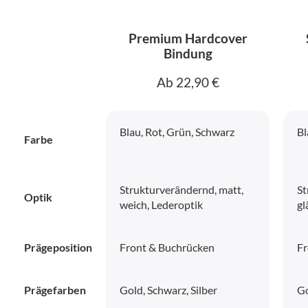
Premium Hardcover
Bindung
Ab 22,90 €
Blau, Rot, Grün, Schwarz
Bl
Farbe
Strukturverändernd, matt,
St
Optik
weich, Lederoptik
gl
Prägeposition
Front & Buchrücken
Fr
Prägefarben
Gold, Schwarz, Silber
Go