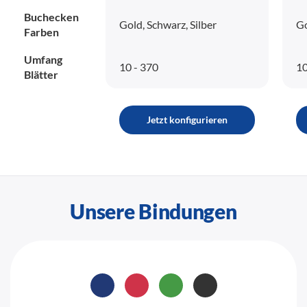
Buchecken
Gold, Schwarz, Silber
Go
Farben
Umfang
10 - 370
10
Blätter
Jetzt konfigurieren
Unsere Bindungen