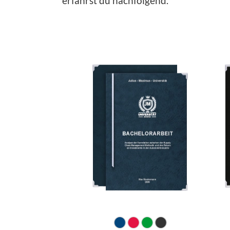
erfährst du nachfolgend.