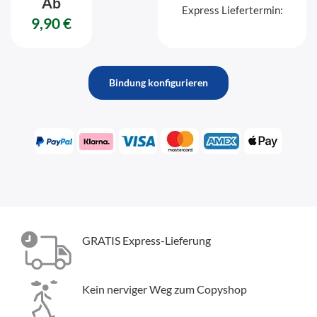
Ab
Express Liefertermin:
9,90 €
Bindung konfigurieren
GRATIS Express-Lieferung
Kein nerviger Weg zum Copyshop