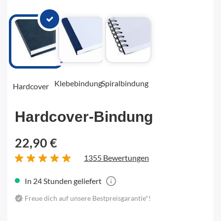
Klebebindung
Spiralbindung
Hardcover
Hardcover-Bindung
22,90 €
1355 Bewertungen
In 24 Stunden geliefert
Freue dich auf unsere Bestpreisgarantie*!