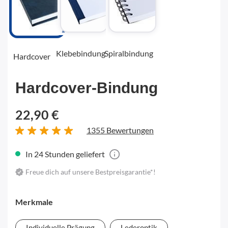
Klebebindung
Spiralbindung
Hardcover
Hardcover-Bindung
22,90 €
1355 Bewertungen
In 24 Stunden geliefert
Freue dich auf unsere Bestpreisgarantie*!
Merkmale
Individuelle Prägung
Lederoptik