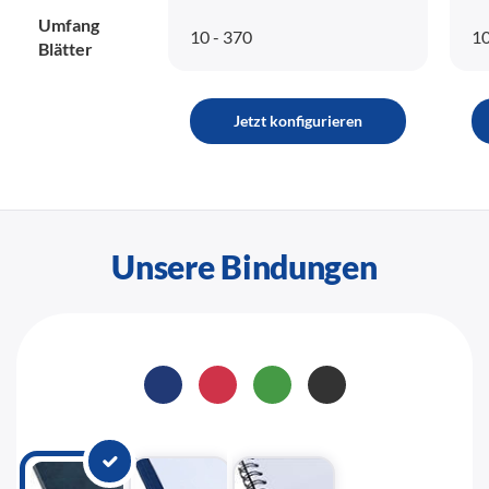
Umfang
10 - 370
10
Blätter
Jetzt konfigurieren
Unsere Bindungen