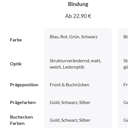
Bindung
Ab 22,90 €
Blau, Rot, Grün, Schwarz
Bl
Farbe
Strukturverändernd, matt,
St
Optik
weich, Lederoptik
gl
Prägeposition
Front & Buchrücken
Fr
Prägefarben
Gold, Schwarz, Silber
Go
Buchecken
Gold, Schwarz, Silber
Go
Farben