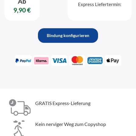
Ab
Express Liefertermin:
9,90 €
Bindung konfigurieren
GRATIS Express-Lieferung
Kein nerviger Weg zum Copyshop