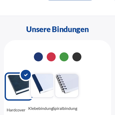
Unsere Bindungen
Klebebindung
Spiralbindung
Hardcover