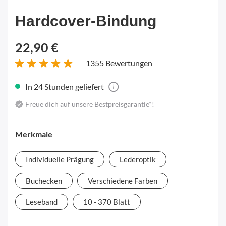
Hardcover-Bindung
22,90 €
1355 Bewertungen
In 24 Stunden geliefert
Freue dich auf unsere Bestpreisgarantie*!
Merkmale
Individuelle Prägung
Lederoptik
Buchecken
Verschiedene Farben
Leseband
10 - 370 Blatt