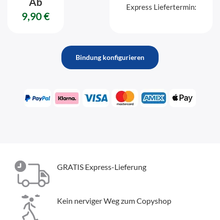
Ab
Express Liefertermin:
9,90 €
Bindung konfigurieren
GRATIS Express-Lieferung
Kein nerviger Weg zum Copyshop