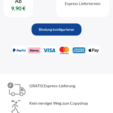
Ab
Express Liefertermin:
9,90 €
Bindung konfigurieren
GRATIS Express-Lieferung
Kein nerviger Weg zum Copyshop