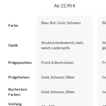
Ab 22,90 €
Blau, Rot, Grün, Schwarz
Bl
Farbe
Strukturverändernd, matt,
St
Optik
weich, Lederoptik
gl
Prägeposition
Front & Buchrücken
Fr
Prägefarben
Gold, Schwarz, Silber
Go
Buchecken
Gold, Schwarz, Silber
Go
Farben
Umfang