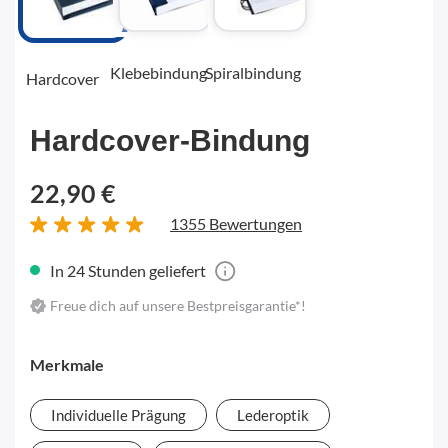
Klebebindung
Spiralbindung
Hardcover
Hardcover-Bindung
22,90 €
1355 Bewertungen
In 24 Stunden geliefert
Freue dich auf unsere Bestpreisgarantie*!
Merkmale
Individuelle Prägung
Lederoptik