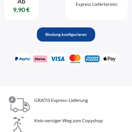
Ab
Express Liefertermin:
9,90 €
Bindung konfigurieren
GRATIS Express-Lieferung
Kein nerviger Weg zum Copyshop