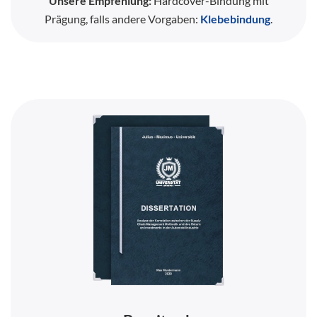
Unsere Empfehlung:
Hardcover-Bindung mit
Prägung, falls andere Vorgaben:
Klebebindung
.