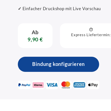
✓
Einfacher Druckshop mit Live Vorschau
Ab
Express Liefertermin:
9,90 €
Bindung konfigurieren