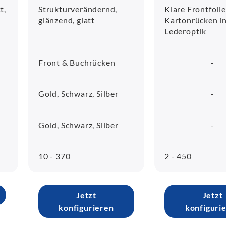
t,
Strukturverändernd,
Klare Frontfolie
glänzend, glatt
Kartonrücken i
Lederoptik
Front & Buchrücken
-
Gold, Schwarz, Silber
-
Gold, Schwarz, Silber
-
10 - 370
2 - 450
Jetzt
Jetzt
konfigurieren
konfiguri