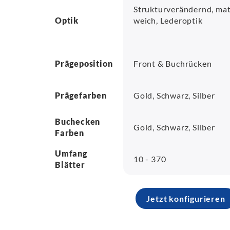
Strukturverändernd, mat
Optik
weich, Lederoptik
Prägeposition
Front & Buchrücken
Prägefarben
Gold, Schwarz, Silber
Buchecken
Gold, Schwarz, Silber
Farben
Umfang
10 - 370
Blätter
Jetzt konfigurieren