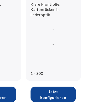
,
Klare Frontfolie,
n
Kartonrücken in
Lederoptik
-
-
-
1 - 300
Jetzt
eren
konfigurieren