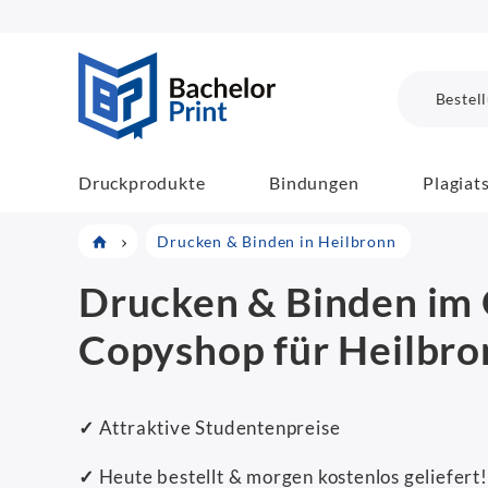
BachelorPrint
Bestel
Druckprodukte
Bindungen
Plagiat
Drucken & Binden in Heilbronn
Drucken & Binden im 
Copyshop für Heilbro
✓
Attraktive Studentenpreise
✓
Heute bestellt & morgen kostenlos geliefert!