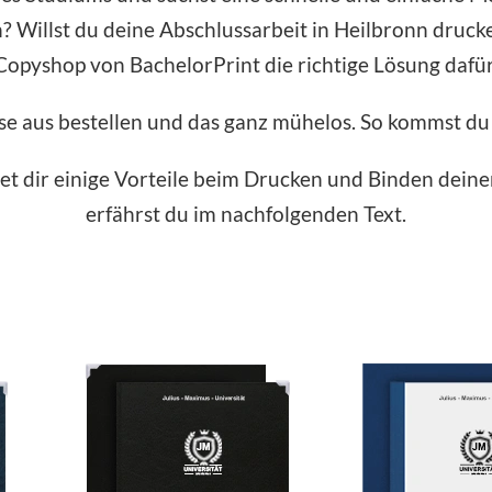
 Willst du deine Abschlussarbeit in Heilbronn drucken
Copyshop von BachelorPrint die richtige Lösung dafür
se aus bestellen und das ganz mühelos. So kommst du
t dir einige Vorteile beim Drucken und Binden deiner
erfährst du im nachfolgenden Text.