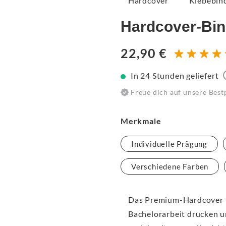
Hardcover
Klebebin
Hardcover-Bi
22,90 €
In 24 Stunden geliefert
Freue dich auf unsere Best
Merkmale
Individuelle Prägung
Verschiedene Farben
Das Premium-Hardcover i
Bachelorarbeit drucken u