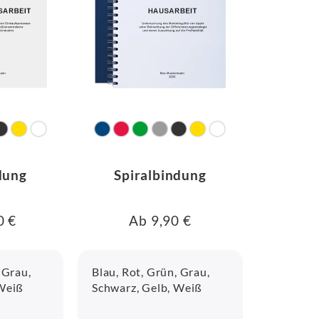
dung
Spiralbindung
0 €
Ab 9,90 €
 Grau,
Blau, Rot, Grün, Grau,
 Weiß
Schwarz, Gelb, Weiß