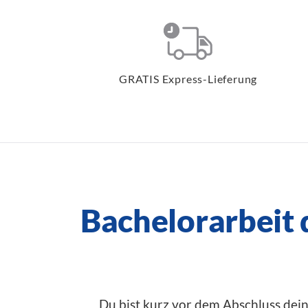
GRATIS Express-Lieferung
Bachelorarbeit
Du bist kurz vor dem Abschluss dein