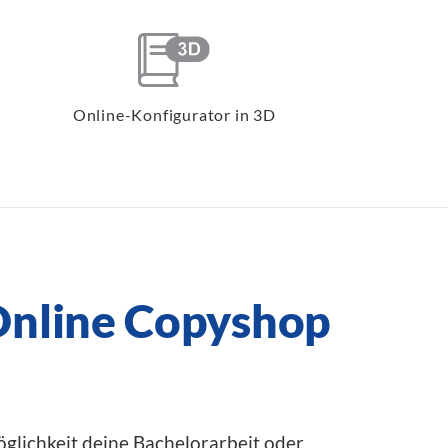
Online-Konfigurator in 3D
Online Copyshop
öglichkeit deine Bachelorarbeit oder