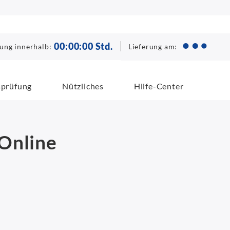
00
:
00
:
00
Std.
Lieferung am:
lung innerhalb:
sprüfung
Nützliches
Hilfe-Center
Online