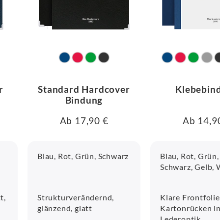
r
Standard Hardcover
Klebebin
Bindung
Ab 17,90 €
Ab 14,9
Blau, Rot, Grün, Schwarz
Blau, Rot, Grün,
Schwarz, Gelb,
t,
Strukturverändernd,
Klare Frontfolie
glänzend, glatt
Kartonrücken i
Lederoptik