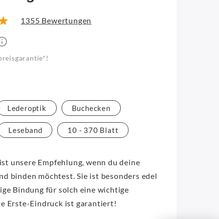
1355 Bewertungen
preisgarantie*!
Lederoptik
Buchecken
Leseband
10 - 370 Blatt
st unsere Empfehlung, wenn du deine
nd binden möchtest. Sie ist besonders edel
ige Bindung für solch eine wichtige
e Erste-Eindruck ist garantiert!