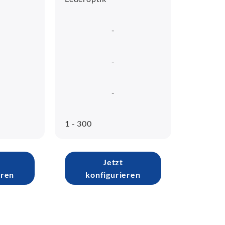
-
-
-
1 - 300
Jetzt
eren
konfigurieren