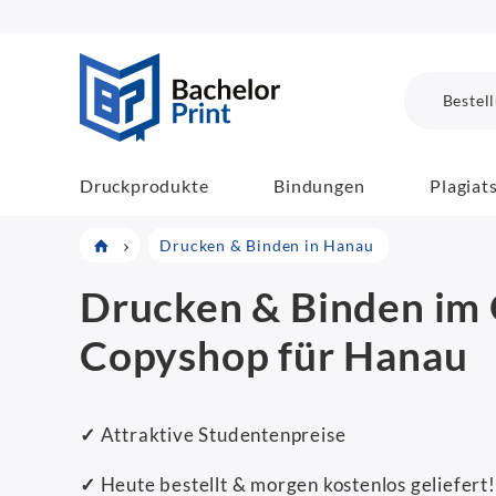
BachelorPrint
Bestel
Druckprodukte
Bindungen
Plagiat
Drucken & Binden in Hanau
Drucken & Binden im 
Copyshop für Hanau
✓
Attraktive Studentenpreise
✓
Heute bestellt & morgen kostenlos geliefert!