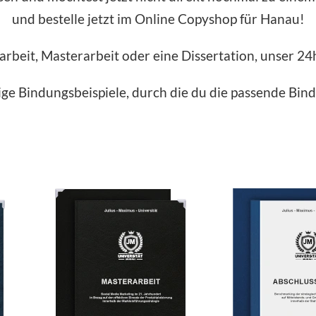
und bestelle jetzt im Online Copyshop für Hanau!
rbeit, Masterarbeit oder eine Dissertation, unser 24h-
nige Bindungsbeispiele, durch die du die passende Bind