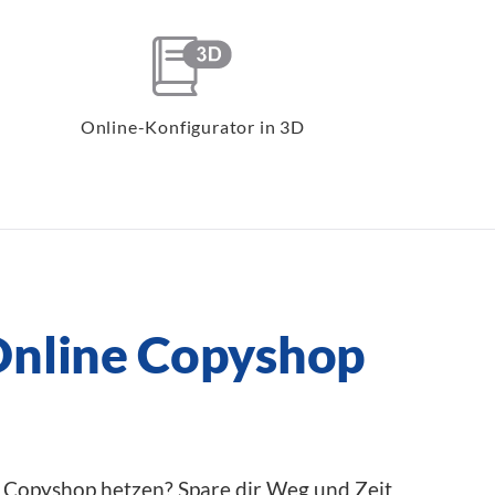
Online-Konfigurator in 3D
Online Copyshop
m Copyshop hetzen? Spare dir Weg und Zeit