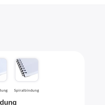
dung
Spiralbindung
ndung