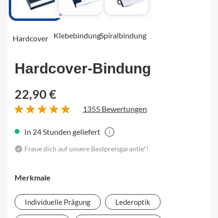
Klebebindung
Spiralbindung
Hardcover
Hardcover-Bindung
22,90 €
1355 Bewertungen
In 24 Stunden geliefert
Freue dich auf unsere Bestpreisgarantie*!
Merkmale
Individuelle Prägung
Lederoptik