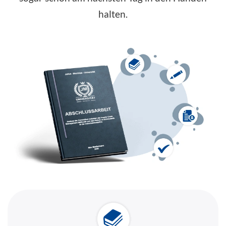
halten.