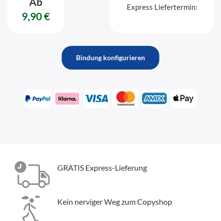
Ab
Express Liefertermin:
9,90 €
Bindung konfigurieren
GRATIS Express-Lieferung
Kein nerviger Weg zum Copyshop