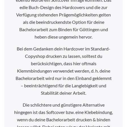
edle Buch-Design des Hardcovers und die zur
Verfügung stehenden Prägemöglichkeiten gelten
als die beeindruckendste Option für deine
Bachelorarbeit zum Binden für Göttingen und
heben diese ungemein hervor.
Bei dem Gedanken dein Hardcover im Standard-
Copyshop drucken zu lassen, solltest du
berücksichtigen, dass hier oftmals
Klemmbindungen verwendet werden, d. h. deine
Bachelorarbeit wird nur in den Einband geklemmt
– beeinträchtigend für die Langlebigkeit und
Stabilität deiner Arbeit.
Die schlichtere und günstigere Alternative
hingegen ist das Softcover bzw. eine Klebebindung,
wenn du deine Bachelorarbeit drucken & binden
lassen willst. Dabei raten wir zu der Variante mit