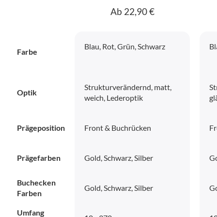
Ab 22,90 €
Blau, Rot, Grün, Schwarz
Bl
Farbe
Strukturverändernd, matt,
St
Optik
weich, Lederoptik
gl
Prägeposition
Front & Buchrücken
Fr
Prägefarben
Gold, Schwarz, Silber
Go
Buchecken
Gold, Schwarz, Silber
Go
Farben
Umfang