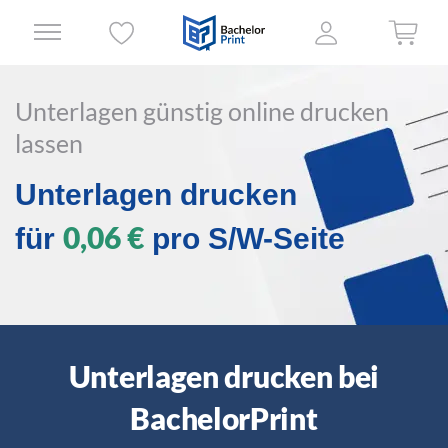
Unterlagen günstig online drucken
lassen
Unterlagen drucken
0,06 €
für
pro S/W-Seite
Unterlagen drucken bei
BachelorPrint