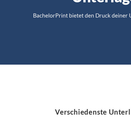
BachelorPrint bietet den Druck deiner U
Verschiedenste Unterl