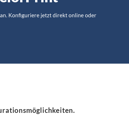
an. Konfiguriere jetzt direkt online oder
urationsmöglichkeiten.