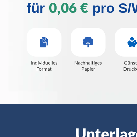
0,06 €
für
pro S/
Individuelles
Nachhaltiges
Günst
Format
Papier
Druck
Unterlag