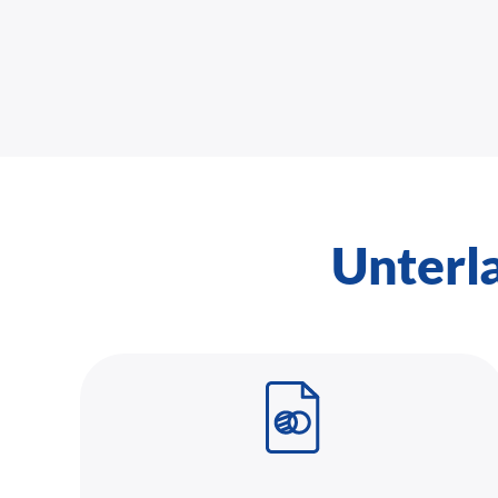
Unterl