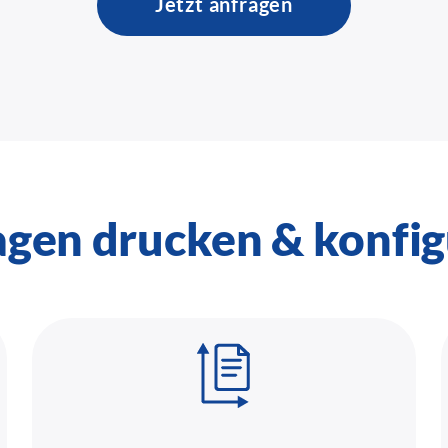
Jetzt anfragen
agen drucken & konfig