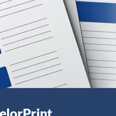
elorPrint