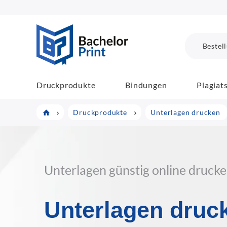
BachelorPrint
Bestel
Druckprodukte
Bindungen
Plagiat
Druckprodukte
Unterlagen drucken
Unterlagen günstig online drucke
Unterlagen druc