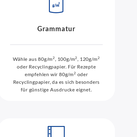
Grammatur
2
2
2
Wähle aus 80g/m
, 100g/m
, 120g/m
oder Recyclingpapier. Für Rezepte
2
empfehlen wir 80g/m
oder
Recyclingpapier, da es sich besonders
für günstige Ausdrucke eignet.