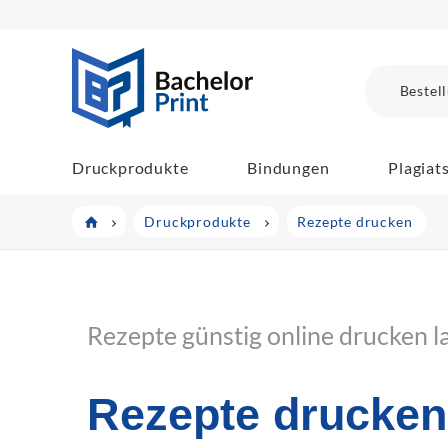
BachelorPrint
Bestel
Druckprodukte
Bindungen
Plagiat
Druckprodukte
Rezepte drucken
Rezepte günstig online drucken l
Rezepte drucken