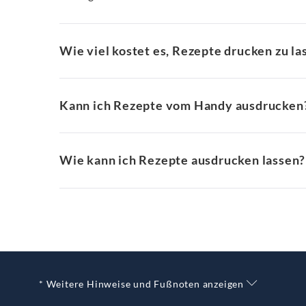
Wie viel kostet es, Rezepte drucken zu la
Kann ich Rezepte vom Handy ausdrucken
Wie kann ich Rezepte ausdrucken lassen?
* Weitere Hinweise und Fußnoten anzeigen