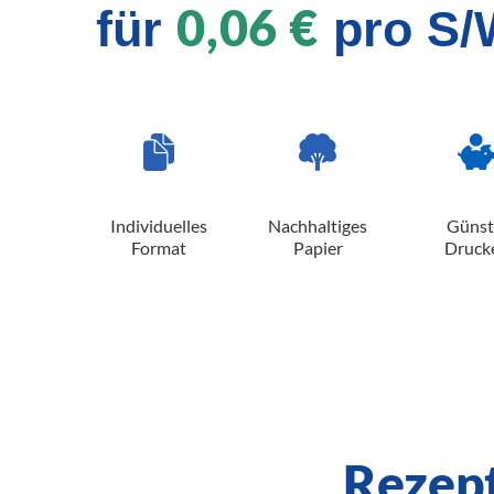
0,06 €
für
pro S/
Individuelles
Nachhaltiges
Günst
Format
Papier
Druck
Rezept