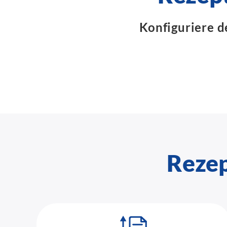
Konfiguriere d
Rezep