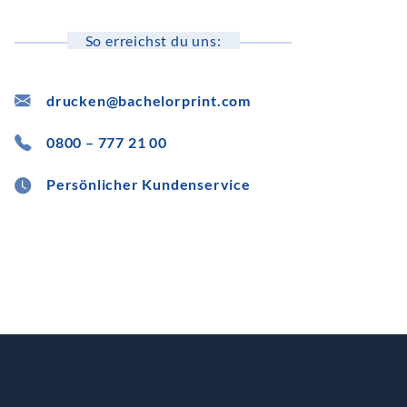
So erreichst du uns:
drucken@bachelorprint.com
0800 – 777 21 00
Persönlicher Kundenservice