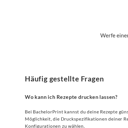
Werfe eine
Häufig gestellte Fragen
Wo kann ich Rezepte drucken lassen?
Bei BachelorPrint kannst du deine Rezepte günst
Möglichkeit, die Druckspezifikationen deiner R
Konfigurationen zu wählen.