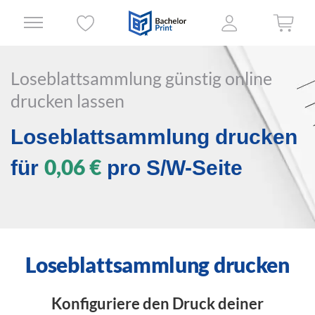
Loseblattsammlung günstig online
drucken lassen
Loseblattsammlung drucken
0,06 €
für
pro S/W-Seite
Loseblattsammlung drucken
Konfiguriere den Druck deiner