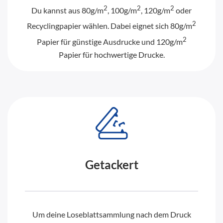
2
2
2
Du kannst aus 80g/m
, 100g/m
, 120g/m
oder
2
Recyclingpapier wählen. Dabei eignet sich 80g/m
2
Papier für günstige Ausdrucke und 120g/m
Papier für hochwertige Drucke.
Getackert
Um deine Loseblattsammlung nach dem Druck