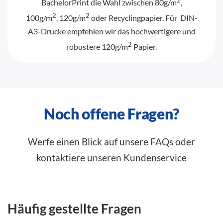
2
BachelorPrint die Wahl zwischen 80g/m
,
2
2
100g/m
, 120g/m
oder Recyclingpapier. Für DIN-
A3-Drucke empfehlen wir das hochwertigere und
2
robustere 120g/m
Papier.
Noch offene Fragen?
Werfe einen Blick auf unsere FAQs oder
kontaktiere unseren Kundenservice
Häufig gestellte Fragen