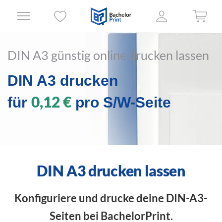
DIN A3 günstig online drucken lassen
DIN A3 drucken
0,12 €
für
pro S/W-Seite
DIN A3 drucken lassen
Konfiguriere und drucke deine DIN-A3-
Seiten bei BachelorPrint.